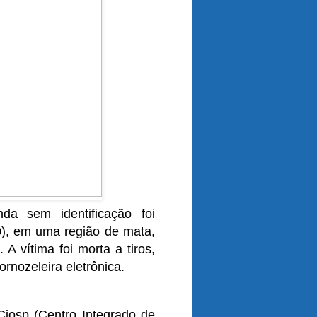
da sem identificação foi
30), em uma região de mata,
A vítima foi morta a tiros,
nozeleira eletrônica.
iosp (Centro Integrado de