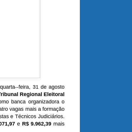
quarta--feira, 31 de agosto
ribunal Regional Eleitoral
omo banca organizadora o
atro vagas mais a formação
tas e Técnicos Judiciários.
071,97
e
R$ 9.962,39
mais