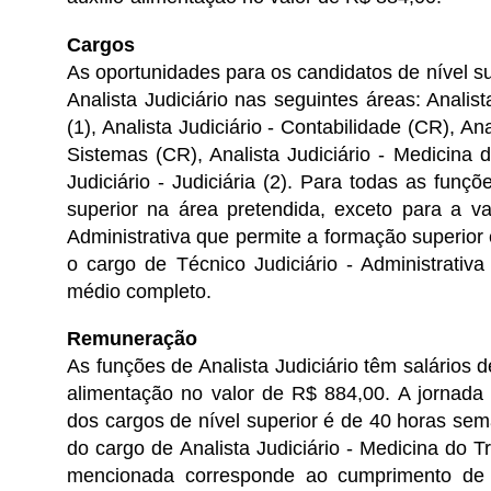
Cargos
As oportunidades para os candidatos de nível s
Analista Judiciário nas seguintes áreas: Analista
(1), Analista Judiciário - Contabilidade (CR), Ana
Sistemas (CR), Analista Judiciário - Medicina 
Judiciário - Judiciária (2). Para todas as funç
superior na área pretendida, exceto para a va
Administrativa que permite a formação superior
o cargo de Técnico Judiciário - Administrativa
médio completo.
Remuneração
As funções de Analista Judiciário têm salários 
alimentação no valor de R$ 884,00. A jornada 
dos cargos de nível superior é de 40 horas s
do cargo de Analista Judiciário - Medicina do
mencionada corresponde ao cumprimento de