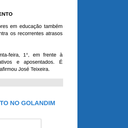
ENTO
adores em educação também
ntra os recorrentes atrasos
ta-feira, 1°, em frente à
 ativos e aposentados. É
afirmou José Teixeira.
TO NO GOLANDIM