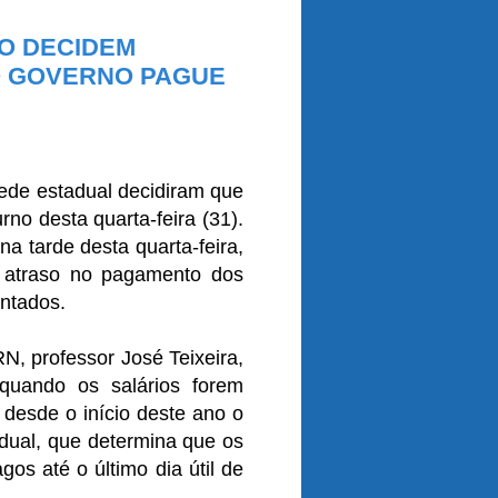
O DECIDEM
 O GOVERNO PAGUE
rede estadual decidiram que
urno desta quarta-feira (31).
a tarde desta quarta-feira,
o atraso no pagamento dos
entados.
, professor José Teixeira,
 quando os salários forem
 desde o início deste ano o
dual, que determina que os
gos até o último dia útil de