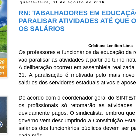
quarta-feira, 31 de agosto de 2016
RN: TABALHADORES EM EDUCAÇÃ
PARALISAR ATIVIDADES ATÉ QUE
OS SALÁRIOS
Créditos: Lenilton Lima
Os professores e funcionários da educação da 
vão paralisar as atividades a partir do turno not
A deliberação ocorreu em assembleia realizada n
31.
A paralisação é motivada pelo mais nov
salários dos servidores estaduais ativos e apos
De acordo com o coordenador geral do SINTE/RN
os profissionais só retomarão as atividades
devidamente pagos. O sindicalista lembrou que
governo vem descumprindo a Constituição Esta
salários dos funcionários públicos devem ser pa
cada mês.