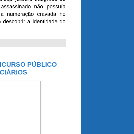
 assassinado não possuía
m a numeração cravada no
rá descobrir a identidade do
ONCURSO PÚBLICO
ICIÁRIOS