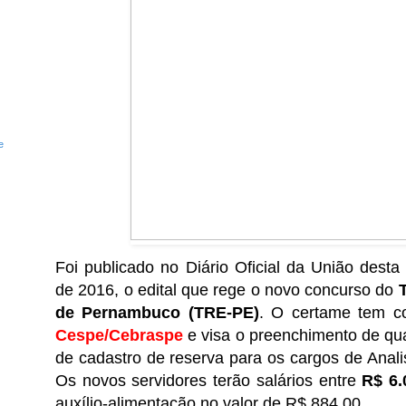
e
Foi publicado no Diário Oficial da União desta 
de 2016, o edital que rege o novo concurso do
T
de Pernambuco (TRE-PE)
. O certame tem c
Cespe/Cebraspe
e visa o preenchimento de qu
de cadastro de reserva para os cargos de Analis
Os novos servidores terão salários entre
R$ 6.
auxílio-alimentação no valor de R$ 884,00.