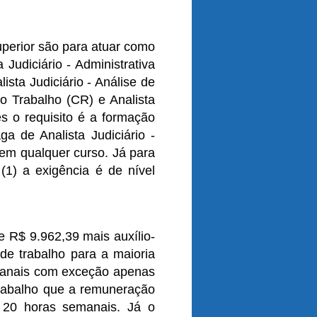
uperior são para atuar como
 Judiciário - Administrativa
lista Judiciário - Análise de
do Trabalho (CR) e Analista
ões o requisito é a formação
ga de Analista Judiciário -
 em qualquer curso. Já para
 (1) a exigência é de nível
de R$ 9.962,39 mais auxílio-
de trabalho para a maioria
emanais com exceção apenas
 Trabalho que a remuneração
 20 horas semanais. Já o