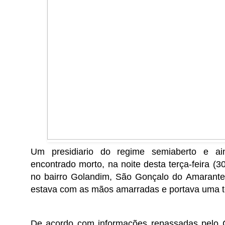
Um presidiario do regime semiaberto e ain
encontrado morto, na noite desta terça-feira (
no bairro Golandim, São Gonçalo do Amarante. 
estava com as mãos amarradas e portava uma tor
De acordo com informações repassadas pelo C