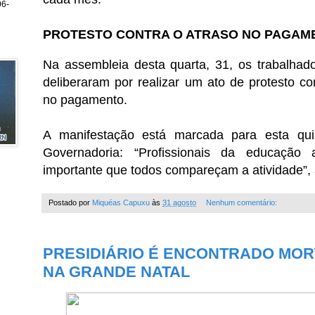
6-
PROTESTO CONTRA O ATRASO NO PAGAM
Na assembleia desta quarta, 31, os trabalh
deliberaram por realizar um ato de protesto co
no pagamento.
A manifestação está marcada para esta quin
Governadoria: “Profissionais da educação
importante que todos compareçam a atividade”, 
Postado por
Miquéas Capuxu
às
31 agosto
Nenhum comentário:
PRESIDIÁRIO É ENCONTRADO MOR
NA GRANDE NATAL