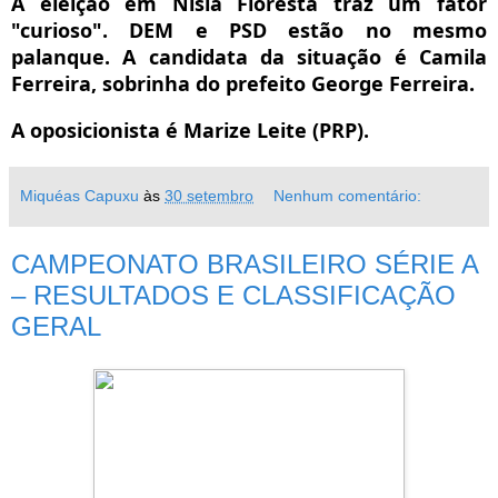
A eleição em Nísia Floresta traz um fator
"curioso". DEM e PSD estão no mesmo
palanque. A candidata da situação é Camila
Ferreira, sobrinha do prefeito George Ferreira.
A oposicionista é Marize Leite (PRP).
Miquéas Capuxu
às
30 setembro
Nenhum comentário:
CAMPEONATO BRASILEIRO SÉRIE A
– RESULTADOS E CLASSIFICAÇÃO
GERAL