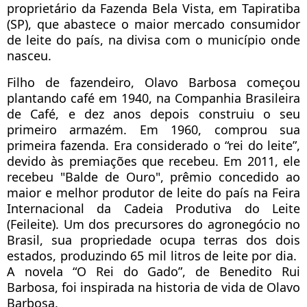
proprietário da Fazenda Bela Vista, em Tapiratiba
(SP), que abastece o maior mercado consumidor
de leite do país, na divisa com o município onde
nasceu.
Filho de fazendeiro, Olavo Barbosa começou
plantando café em 1940, na Companhia Brasileira
de Café, e dez anos depois construiu o seu
primeiro armazém. Em 1960, comprou sua
primeira fazenda. Era considerado o “rei do leite”,
devido às premiações que recebeu. Em 2011, ele
recebeu "Balde de Ouro", prêmio concedido ao
maior e melhor produtor de leite do país na Feira
Internacional da Cadeia Produtiva do Leite
(Feileite). Um dos precursores do agronegócio no
Brasil, sua propriedade ocupa terras dos dois
estados, produzindo 65 mil litros de leite por dia.
A novela “O Rei do Gado”, de Benedito Rui
Barbosa, foi inspirada na historia de vida de Olavo
Barbosa.