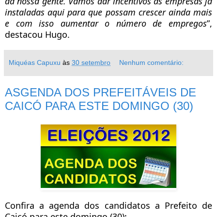
da nossa gente. Vamos dar incentivos as empresas já
instaladas aqui para que possam crescer ainda mais
e com isso aumentar o número de empregos
”,
destacou Hugo.
Miquéas Capuxu
às
30 setembro
Nenhum comentário:
ASGENDA DOS PREFEITÁVEIS DE
CAICÓ PARA ESTE DOMINGO (30)
Confira a agenda dos candidatos a Prefeito de
Caicó para este domingo (30):