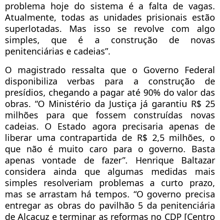
problema hoje do sistema é a falta de vagas.
Atualmente, todas as unidades prisionais estão
superlotadas. Mas isso se revolve com algo
simples, que é a construção de novas
penitenciárias e cadeias”.
O magistrado ressalta que o Governo Federal
disponibiliza verbas para a construção de
presídios, chegando a pagar até 90% do valor das
obras. “O Ministério da Justiça já garantiu R$ 25
milhões para que fossem construídas novas
cadeias. O Estado agora precisaria apenas de
liberar uma contrapartida de R$ 2,5 milhões, o
que não é muito caro para o governo. Basta
apenas vontade de fazer”. Henrique Baltazar
considera ainda que algumas medidas mais
simples resolveriam problemas a curto prazo,
mas se arrastam há tempos. “O governo precisa
entregar as obras do pavilhão 5 da penitenciária
de Alcaçuz e terminar as reformas no CDP [Centro