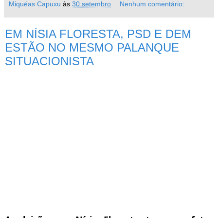
Miquéas Capuxu
às
30 setembro
Nenhum comentário:
EM NÍSIA FLORESTA, PSD E DEM
ESTÃO NO MESMO PALANQUE
SITUACIONISTA