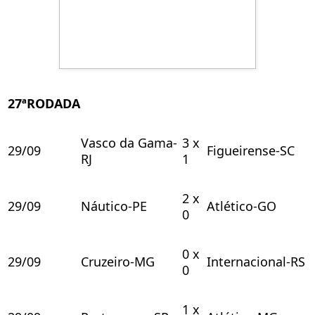
27ªRODADA
Vasco da Gama-
3 x
29/09
Figueirense-SC
RJ
1
2 x
29/09
Náutico-PE
Atlético-GO
0
0 x
29/09
Cruzeiro-MG
Internacional-RS
0
1 x