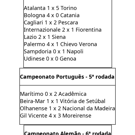
Atalanta 1 x 5 Torino
Bologna 4 x 0 Catania
Cagliari 1 x 2 Pescara
Internazionale 2 x 1 Fiorentina
Lazio 2 x 1 Siena
Palermo 4 x 1 Chievo Verona
Sampdoria 0 x 1 Napoli
Udinese 0 x 0 Genoa
Campeonato Português -
5ª rodada
Marítimo 0 x 2 Acadêmica
Beira-Mar 1 x 1 Vitória de Setúbal
Olhanense 1 x 2 Nacional da Madeira
Gil Vicente 4 x 3 Moreirense
Campeonato Alemão -
6ª rodada