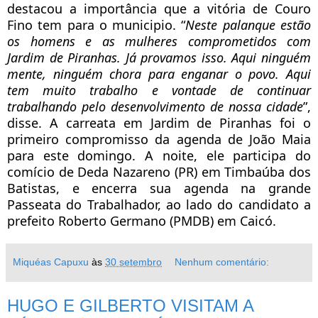
destacou a importância que a vitória de Couro
Fino tem para o municipio. “
Neste palanque estão
os homens e as mulheres comprometidos com
Jardim de Piranhas. Já provamos isso. Aqui ninguém
mente, ninguém chora para enganar o povo. Aqui
tem muito trabalho e vontade de continuar
trabalhando pelo desenvolvimento de nossa cidade
”,
disse. A carreata em Jardim de Piranhas foi o
primeiro compromisso da agenda de João Maia
para este domingo. A noite, ele participa do
comício de Deda Nazareno (PR) em Timbaúba dos
Batistas, e encerra sua agenda na grande
Passeata do Trabalhador, ao lado do candidato a
prefeito Roberto Germano (PMDB) em Caicó.
Miquéas Capuxu
às
30 setembro
Nenhum comentário:
HUGO E GILBERTO VISITAM A