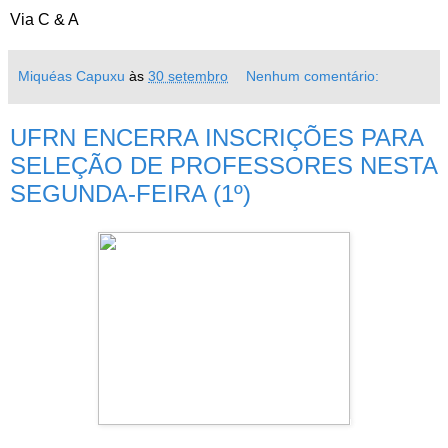
Via C & A
Miquéas Capuxu
às
30 setembro
Nenhum comentário:
UFRN ENCERRA INSCRIÇÕES PARA
SELEÇÃO DE PROFESSORES NESTA
SEGUNDA-FEIRA (1º)