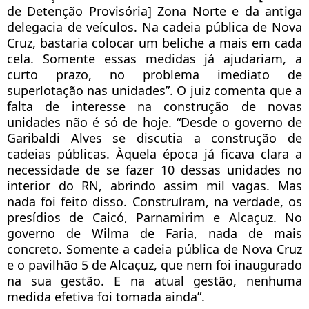
de Detenção Provisória] Zona Norte e da antiga
delegacia de veículos. Na cadeia pública de Nova
Cruz, bastaria colocar um beliche a mais em cada
cela. Somente essas medidas já ajudariam, a
curto prazo, no problema imediato de
superlotação nas unidades”. O juiz comenta que a
falta de interesse na construção de novas
unidades não é só de hoje. “Desde o governo de
Garibaldi Alves se discutia a construção de
cadeias públicas. Àquela época já ficava clara a
necessidade de se fazer 10 dessas unidades no
interior do RN, abrindo assim mil vagas. Mas
nada foi feito disso. Construíram, na verdade, os
presídios de Caicó, Parnamirim e Alcaçuz. No
governo de Wilma de Faria, nada de mais
concreto. Somente a cadeia pública de Nova Cruz
e o pavilhão 5 de Alcaçuz, que nem foi inaugurado
na sua gestão. E na atual gestão, nenhuma
medida efetiva foi tomada ainda”.