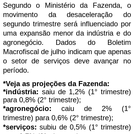
Segundo o Ministério da Fazenda, o
movimento da desaceleração do
segundo trimestre será influenciado por
uma expansão menor da indústria e do
agronegócio. Dados do Boletim
Macrofiscal de julho indicam que apenas
o setor de serviços deve avançar no
período.
*Veja as projeções da Fazenda:
*indústria:
saiu de 1,2% (1° trimestre)
para 0,8% (2° trimestre);
*agronegócio:
caiu de 2% (1°
trimestre) para 0,6% (2° trimestre);
*serviços:
subiu de 0,5% (1° trimestre)