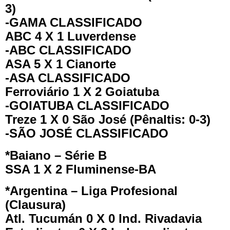
3)
-GAMA CLASSIFICADO
ABC 4 X 1 Luverdense
-ABC CLASSIFICADO
ASA 5 X 1 Cianorte
-ASA CLASSIFICADO
Ferroviário 1 X 2 Goiatuba
-GOIATUBA CLASSIFICADO
Treze 1 X 0 São José (Pênaltis: 0-3)
-SÃO JOSÉ CLASSIFICADO
*Baiano – Série B
SSA 1 X 2 Fluminense-BA
*Argentina – Liga Profesional
(Clausura)
Atl. Tucumán 0 X 0 Ind. Rivadavia