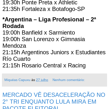
19:30h Ponte Preta x Athletic
21:35h Fortaleza x Botafogo-SP
*Argentina – Liga Profesional – 2ª
Rodada
19:00h Banfield x Sarmiento
19:00h San Lorenzo x Gimnasia
Mendoza
21:15h Argentinos Juniors x Estudiantes
Río Cuarto
21:15h Rosario Central x Racing
Miquéas Capuxu
às
27 julho
Nenhum comentário:
MERCADO VÊ DESACELERAÇÃO NO
2° TRI ENQUANTO LULA MIRA EM
PACOTE ELEITORAL