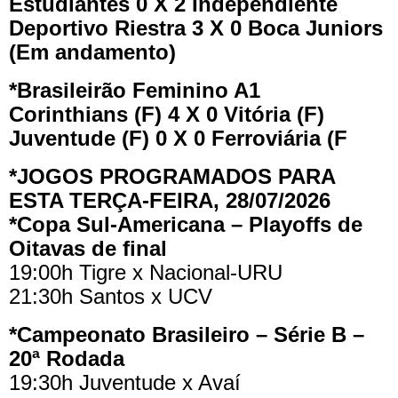
Estudiantes 0 X 2 Independiente
Deportivo Riestra 3 X 0 Boca Juniors
(Em andamento)
*Brasileirão Feminino A1
Corinthians (F) 4 X 0 Vitória (F)
Juventude (F) 0 X 0 Ferroviária (F
*JOGOS PROGRAMADOS PARA
ESTA TERÇA-FEIRA, 28/07/2026
*Copa Sul-Americana – Playoffs de
Oitavas de final
19:00h Tigre x Nacional-URU
21:30h Santos x UCV
*Campeonato Brasileiro – Série B –
20ª Rodada
19:30h Juventude x Avaí