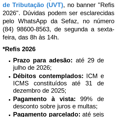
de Tributação (UVT)
, no banner "Refis
2026". Dúvidas podem ser esclarecidas
pelo WhatsApp da Sefaz, no número
(84) 98600-8563, de segunda a sexta-
feira, das 8h às 14h.
*Refis 2026
Prazo para adesão:
até 29 de
julho de 2026;
Débitos contemplados:
ICM e
ICMS constituídos até 31 de
dezembro de 2025;
Pagamento à vista:
99% de
desconto sobre juros e multas;
Pagamento parcelado:
até seis