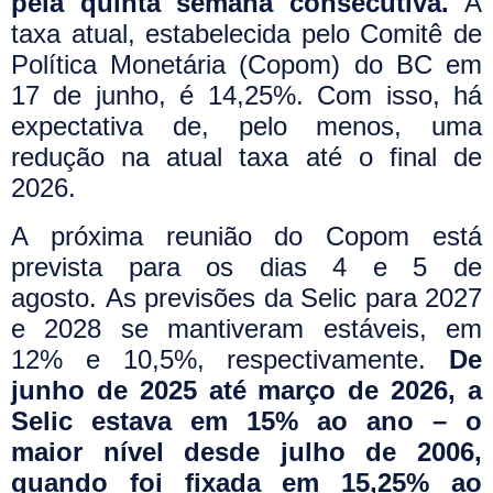
pela quinta semana consecutiva.
A
taxa atual, estabelecida pelo Comitê de
Política Monetária (Copom) do BC em
17 de junho, é 14,25%. Com isso, há
expectativa de, pelo menos, uma
redução na atual taxa até o final de
2026.
A próxima reunião do Copom está
prevista para os dias 4 e 5 de
agosto.
As previsões da Selic para 2027
e 2028 se mantiveram estáveis, em
12% e 10,5%, respectivamente.
De
junho de 2025 até março de 2026, a
Selic estava em 15% ao ano – o
maior nível desde julho de 2006,
quando foi fixada em 15,25% ao