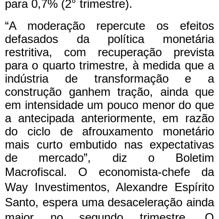
para 0,7% (2° trimestre).
“A moderação repercute os efeitos
defasados da política monetária
restritiva, com recuperação prevista
para o quarto trimestre, à medida que a
indústria de transformação e a
construção ganhem tração, ainda que
em intensidade um pouco menor do que
a antecipada anteriormente, em razão
do ciclo de afrouxamento monetário
mais curto embutido nas expectativas
de mercado”, diz o Boletim
Macrofiscal.
O economista-chefe da
Way Investimentos, Alexandre Espírito
Santo, espera uma desaceleração ainda
maior no segundo trimestre. O