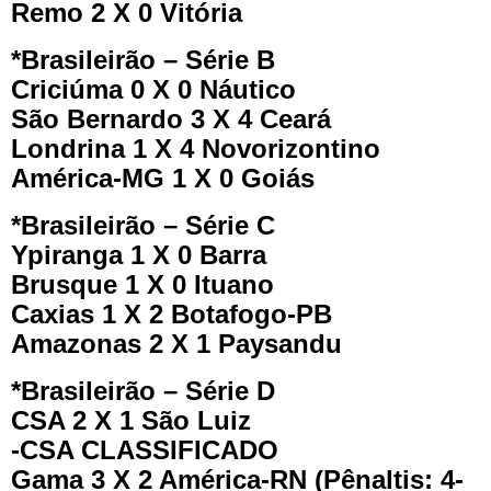
Remo 2 X 0 Vitória
*Brasileirão – Série B
Criciúma 0 X 0 Náutico
São Bernardo 3 X 4 Ceará
Londrina 1 X 4 Novorizontino
América-MG 1 X 0 Goiás
*Brasileirão – Série C
Ypiranga 1 X 0 Barra
Brusque 1 X 0 Ituano
Caxias 1 X 2 Botafogo-PB
Amazonas 2 X 1 Paysandu
*Brasileirão – Série D
CSA 2 X 1 São Luiz
-CSA CLASSIFICADO
Gama 3 X 2 América-RN (Pênaltis: 4-