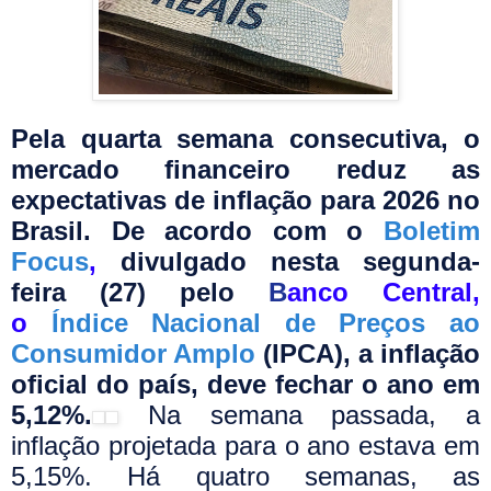
Pela quarta semana consecutiva, o
mercado financeiro reduz as
expectativas de inflação para 2026 no
Brasil. De acordo com o
Boletim
Focus
,
divulgado nesta segunda-
feira (27) pelo
B
anco Central
,
o
Índice Nacional de Preços ao
Consumidor Amplo
(IPCA), a inflação
oficial do país, deve fechar o ano em
5,12%.
Na semana passada, a
inflação projetada para o ano estava em
5,15%. Há quatro semanas, as