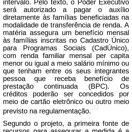
intervalo. Pelo texto, o Poder Executivo
será autorizado a pagar o auxílio
diretamente às famílias beneficiadas na
modalidade de transferência de renda.
A
matéria assegura um benefício mensal
às famílias inscritas no Cadastro Único
para Programas Sociais (CadÚnico),
com renda familiar mensal per capita
menor ou igual a meio salário mínimo ou
que tenham entre os seus integrantes
pessoa que receba benefício de
prestação continuada (BPC). Os
créditos poderão ser concedidos por
meio de cartão eletrônico ou outro meio
previsto na regulamentação.
Segundo o projeto, a primeira fonte de
recursos para assegurar a medida é a