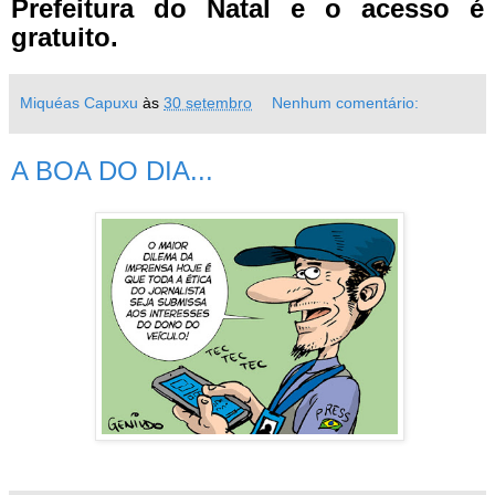
Prefeitura do Natal e o acesso é
gratuito.
Miquéas Capuxu
às
30 setembro
Nenhum comentário:
A BOA DO DIA...