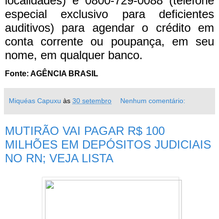
localidades) e 0800-729-0088 (telefone
especial exclusivo para deficientes
auditivos) para agendar o crédito em
conta corrente ou poupança, em seu
nome, em qualquer banco.
Fonte: AGÊNCIA BRASIL
Miquéas Capuxu
às
30 setembro
Nenhum comentário:
MUTIRÃO VAI PAGAR R$ 100
MILHÕES EM DEPÓSITOS JUDICIAIS
NO RN; VEJA LISTA