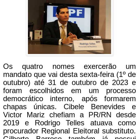
Os quatro nomes exercerão um
mandato que vai desta sexta-feira (1º de
outubro) até 31 de outubro de 2023 e
foram escolhidos em um processo
democrático interno, após formarem
chapas únicas. Cibele Benevides e
Victor Mariz chefiam a PR/RN desde
2019 e Rodrigo Telles atuava como
procurador Regional Eleitoral substituto.
Gilberto Barroso também já possui