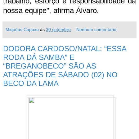
trabalho, esforço e responsabilidade da
nossa equipe”, afirma Álvaro.
Miquéas Capuxu
às
30 setembro
Nenhum comentário:
DODORA CARDOSO/NATAL: “ESSA
RODA DÁ SAMBA” E
“BREGANOBECO” SÃO AS
ATRAÇÕES DE SÁBADO (02) NO
BECO DA LAMA