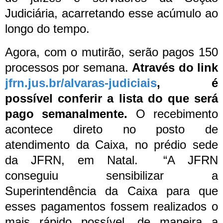
Judiciária, acarretando esse acúmulo ao
longo do tempo.
Agora, com o mutirão, serão pagos 150
processos por semana.
Através do link
jfrn.jus.br/alvaras-judiciais
, é
possível conferir a lista do que será
pago semanalmente.
O recebimento
acontece direto no posto de
atendimento da Caixa, no prédio sede
da JFRN, em Natal.
“A JFRN
conseguiu sensibilizar a
Superintendência da Caixa para que
esses pagamentos fossem realizados o
mais rápido possível, de maneira a