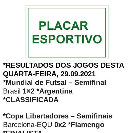
*RESULTADOS DOS JOGOS DESTA
QUARTA-FEIRA, 29.09.2021
*Mundial de Futsal – Semifinal
Brasil
1×2
*Argentina
*CLASSIFICADA
*Copa Libertadores – Semifinais
Barcelona-EQU
0x2
*
Flamengo