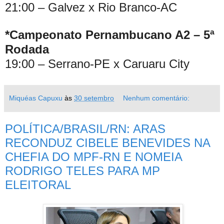
21:00 – Galvez x Rio Branco-AC
*Campeonato Pernambucano A2 – 5ª
Rodada
19:00 – Serrano-PE x Caruaru City
Miquéas Capuxu
às
30 setembro
Nenhum comentário:
POLÍTICA/BRASIL/RN: ARAS
RECONDUZ CIBELE BENEVIDES NA
CHEFIA DO MPF-RN E NOMEIA
RODRIGO TELES PARA MP
ELEITORAL