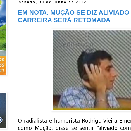
sábado, 30 de junho de 2012
EM NOTA, MUÇÃO SE DIZ ALIVIADO
CARREIRA SERÁ RETOMADA
O radialista e humorista Rodrigo Vieira Em
como Mução, disse se sentir “aliviado com