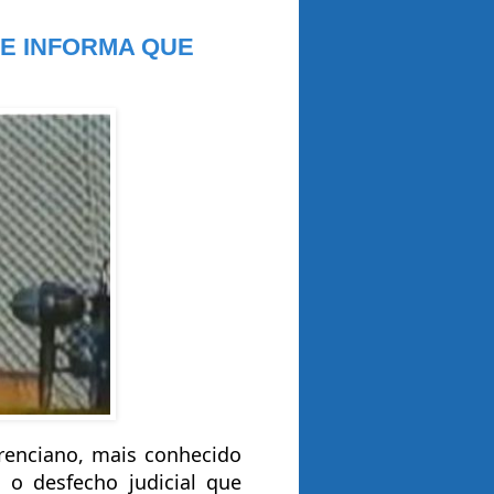
 E INFORMA QUE
erenciano, mais conhecido
 o desfecho judicial que