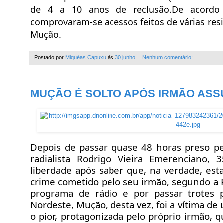
de 4 a 10 anos de reclusão.De acordo 
comprovaram-se acessos feitos de várias resi
Mução.
Postado por
Miquéas Capuxu
às
30 junho
Nenhum comentário:
MUÇÃO É SOLTO APÓS IRMÃO ASS
Depois de passar quase 48 horas preso pela
radialista Rodrigo Vieira Emerenciano,
liberdade após saber que, na verdade, es
crime cometido pelo seu irmão, segundo a 
programa de rádio e por passar trotes 
Nordeste, Mução, desta vez, foi a vítima d
o pior, protagonizada pelo próprio irmão, 