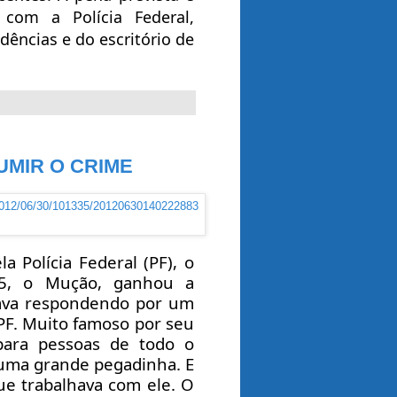
com a Polícia Federal,
dências e do escritório de
UMIR O CRIME
 Polícia Federal (PF), o
 35, o Mução, ganhou a
tava respondendo por um
PF. Muito famoso por seu
para pessoas de todo o
e uma grande pegadinha. E
que trabalhava com ele. O