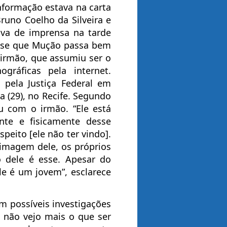
nformação estava na carta
runo Coelho da Silveira e
iva de imprensa na tarde
isse que Mução passa bem
 irmão, que assumiu ser o
gráficas pela internet.
 pela Justiça Federal em
a (29), no Recife. Segundo
u com o irmão. “Ele está
nte e fisicamente desse
speito [ele não ter vindo].
imagem dele, os próprios
 dele é esse. Apesar do
e é um jovem”, esclarece
m possíveis investigações
u não vejo mais o que ser