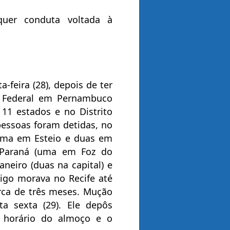
quer conduta voltada à
-feira (28), depois de ter
ça Federal em Pernambuco
 11 estados e no Distrito
pessoas foram detidas, no
 uma em Esteio e duas em
), Paraná (uma em Foz do
aneiro (duas na capital) e
rigo morava no Recife até
erca de três meses. Mução
a sexta (29). Ele depôs
 horário do almoço e o