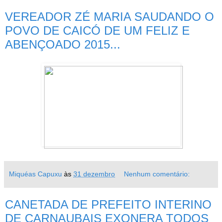
VEREADOR ZÉ MARIA SAUDANDO O
POVO DE CAICÓ DE UM FELIZ E
ABENÇOADO 2015...
Miquéas Capuxu
às
31 dezembro
Nenhum comentário:
CANETADA DE PREFEITO INTERINO
DE CARNAUBAIS EXONERA TODOS