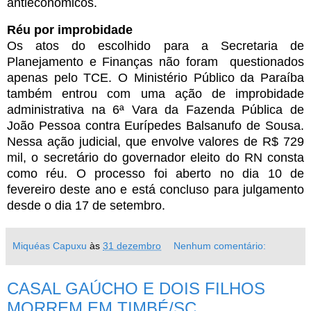
antieconômicos.
Réu por improbidade
Os atos do escolhido para a Secretaria de
Planejamento e Finanças não foram questionados
apenas pelo TCE. O Ministério Público da Paraíba
também entrou com uma ação de improbidade
administrativa na 6ª Vara da Fazenda Pública de
João Pessoa contra Eurípedes Balsanufo de Sousa.
Nessa ação judicial, que envolve valores de R$ 729
mil, o secretário do governador eleito do RN consta
como réu. O processo foi aberto no dia 10 de
fevereiro deste ano e está concluso para julgamento
desde o dia 17 de setembro.
Miquéas Capuxu
às
31 dezembro
Nenhum comentário:
CASAL GAÚCHO E DOIS FILHOS
MORREM EM TIMBÉ/SC