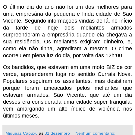
O último dia do ano não foi um dos melhores para
uma empresária da pequena e linda cidade de São
Vicente. Segundo informações vindas de lá, no início
da tarde de hoje dois meliantes armados
surpreenderam a empresária quando ela chegava a
sua residência. Os meliantes exigiram dinheiro, e,
como ela não tinha, agrediram a mesma. O crime
ocorreu em plena luz do dia, por volta das 12h:00.
Os bandidos, que estavam em uma moto BIZ de cor
verde, apreenderam fuga no sentido Currais Nova.
Populares seguiram os assaltantes, mas desistiram
porque foram ameaçados pelos meliantes que
estavam armados. São Vicente, que até um dia
desses era considerada uma cidade super tranquila,
vem amargando um alto índice de violência nos
últimos meses.
Miquéas Capuxu
às
31 dezembro
Nenhum comentário: