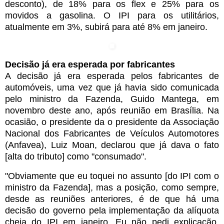
desconto), de 18% para os flex e 25% para os
movidos a gasolina. O IPI para os utilitários,
atualmente em 3%, subirá para até 8% em janeiro.
Decisão já era esperada por fabricantes
A decisão já era esperada pelos fabricantes de
automóveis, uma vez que já havia sido comunicada
pelo ministro da Fazenda, Guido Mantega, em
novembro deste ano, após reunião em Brasília. Na
ocasião, o presidente da o presidente da Associação
Nacional dos Fabricantes de Veículos Automotores
(Anfavea), Luiz Moan, declarou que já dava o fato
[alta do tributo] como "consumado".
"Obviamente que eu toquei no assunto [do IPI com o
ministro da Fazenda], mas a posição, como sempre,
desde as reuniões anteriores, é de que há uma
decisão do governo pela implementação da alíquota
cheia do IPI em janeiro. Eu não pedi explicação.