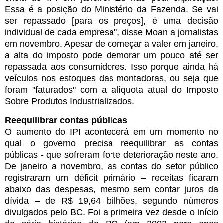
Essa é a posição do Ministério da Fazenda. Se vai
ser repassado [para os preços], é uma decisão
individual de cada empresa", disse Moan a jornalistas
em novembro. Apesar de começar a valer em janeiro,
a alta do imposto pode demorar um pouco até ser
repassada aos consumidores. Isso porque ainda há
veículos nos estoques das montadoras, ou seja que
foram "faturados" com a alíquota atual do Imposto
Sobre Produtos Industrializados.
Reequilibrar contas públicas
O aumento do IPI acontecerá em um momento no
qual o governo precisa reequilibrar as contas
públicas - que sofreram forte deterioração neste ano.
De janeiro a novembro, as contas do setor público
registraram um déficit primário – receitas ficaram
abaixo das despesas, mesmo sem contar juros da
dívida – de R$ 19,64 bilhões, segundo números
divulgados pelo BC. Foi a primeira vez desde o início