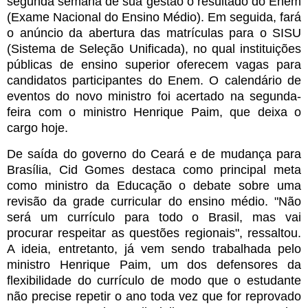
segunda semana de sua gestão o resultado do Enem
(Exame Nacional do Ensino Médio). Em seguida, fará
o anúncio da abertura das matrículas para o SISU
(Sistema de Seleção Unificada), no qual instituições
públicas de ensino superior oferecem vagas para
candidatos participantes do Enem. O calendário de
eventos do novo ministro foi acertado na segunda-
feira com o ministro Henrique Paim, que deixa o
cargo hoje.
De saída do governo do Ceará e de mudança para
Brasília, Cid Gomes destaca como principal meta
como ministro da Educação o debate sobre uma
revisão da grade curricular do ensino médio. "Não
será um currículo para todo o Brasil, mas vai
procurar respeitar as questões regionais", ressaltou.
A ideia, entretanto, já vem sendo trabalhada pelo
ministro Henrique Paim, um dos defensores da
flexibilidade do currículo de modo que o estudante
não precise repetir o ano toda vez que for reprovado