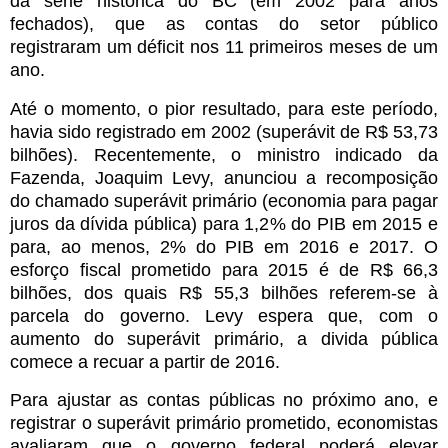
da série histórica do BC (em 2002 para anos
fechados), que as contas do setor público
registraram um déficit nos 11 primeiros meses de um
ano.
Até o momento, o pior resultado, para este período,
havia sido registrado em 2002 (superávit de R$ 53,73
bilhões).
Recentemente, o ministro indicado da
Fazenda, Joaquim Levy, anunciou a recomposição
do chamado superávit primário (economia para pagar
juros da dívida pública) para 1,2% do PIB em 2015 e
para, ao menos, 2% do PIB em 2016 e 2017. O
esforço fiscal prometido para 2015 é de R$ 66,3
bilhões, dos quais R$ 55,3 bilhões referem-se à
parcela do governo. Levy espera que, com o
aumento do superávit primário, a divida pública
comece a recuar a partir de 2016.
Para ajustar as contas públicas no próximo ano, e
registrar o superávit primário prometido, economistas
avaliaram que o governo federal poderá elevar