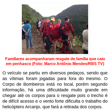
Familiares acompanharam resgate de família que caiu
em penhasco (Foto: Marco Antônio Mendes/RBS TV)
O veículo se partiu em diversos pedaços, sendo que
as vítimas foram jogadas para fora do mesmo. O
Corpo de Bombeiros está no local, porém segundo
informação, há uma dificuldade muito grande em
chegar até os corpos para o resgate pois o trecho é
de difícil acesso e o vento forte dificulta o trabalho do
helicóptero Arcanjo, que fará a retirada dos corpos.