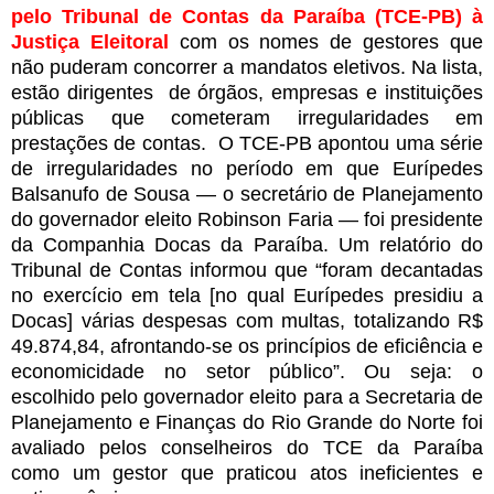
pelo Tribunal de Contas da Paraíba (TCE-PB) à
Justiça Eleitoral
com os nomes de gestores que
não puderam concorrer a mandatos eletivos. Na lista,
estão dirigentes de órgãos, empresas e instituições
públicas que cometeram irregularidades em
prestações de contas. O TCE-PB apontou uma série
de irregularidades no período em que Eurípedes
Balsanufo de Sousa — o secretário de Planejamento
do governador eleito Robinson Faria — foi presidente
da Companhia Docas da Paraíba. Um relatório do
Tribunal de Contas informou que “foram decantadas
no exercício em tela [no qual Eurípedes presidiu a
Docas] várias despesas com multas, totalizando R$
49.874,84, afrontando-se os princípios de eficiência e
economicidade no setor público”. Ou seja: o
escolhido pelo governador eleito para a Secretaria de
Planejamento e Finanças do Rio Grande do Norte foi
avaliado pelos conselheiros do TCE da Paraíba
como um gestor que praticou atos ineficientes e