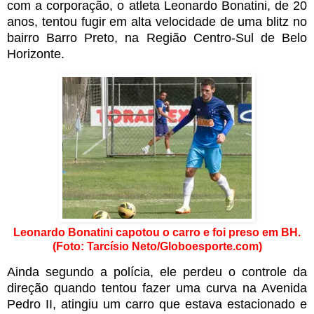
com a corporação, o atleta Leonardo Bonatini, de 20
anos, tentou fugir em alta velocidade de uma blitz no
bairro Barro Preto, na Região Centro-Sul de Belo
Horizonte.
Leonardo Bonatini capotou o carro e foi preso em BH.
(Foto: Tarcísio Neto/Globoesporte.com)
Ainda segundo a polícia, ele perdeu o controle da
direção quando tentou fazer uma curva na Avenida
Pedro II, atingiu um carro que estava estacionado e