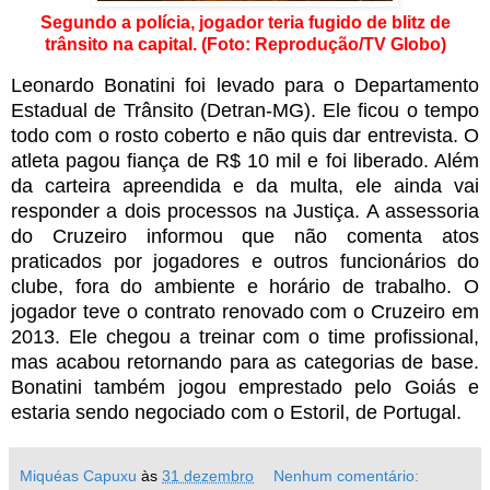
Segundo a polícia, jogador teria fugido de blitz de
trânsito na capital. (Foto: Reprodução/TV Globo)
Leonardo Bonatini foi levado para o Departamento
Estadual de Trânsito (Detran-MG). Ele ficou o tempo
todo com o rosto coberto e não quis dar entrevista. O
atleta pagou fiança de R$ 10 mil e foi liberado. Além
da carteira apreendida e da multa, ele ainda vai
responder a dois processos na Justiça. A assessoria
do Cruzeiro informou que não comenta atos
praticados por jogadores e outros funcionários do
clube, fora do ambiente e horário de trabalho. O
jogador teve o contrato renovado com o Cruzeiro em
2013. Ele chegou a treinar com o time profissional,
mas acabou retornando para as categorias de base.
Bonatini também jogou emprestado pelo Goiás e
estaria sendo negociado com o Estoril, de Portugal.
Miquéas Capuxu
às
31 dezembro
Nenhum comentário: