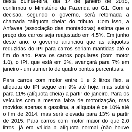
desta quinta-feira, dia 1º de janeiro de 2015,
confirmou o Ministério da Fazenda ao G1. Com a
decisão, segundo o governo, será retomada a
chamada "alíquota cheia" do tributo. Com isso, a
Anfavea (associação das montadoras) estima que o
preço dos carros seja reajustado em 4,5%. Em junho
deste ano, o governo anunciou que as alíquotas
reduzidas do IPI para carros seriam mantidas até o
fim do ano. Para os carros populares (com motor
1.0), o IPI, que está em 3%, avançará para 7% em
janeiro - um aumento de quatro pontos percentuais.
Para carros com motor entre 1 e 2 litros flex, a
alíquota do IPI segue em 9% até hoje, mas subirá
para 11% (alíquota cheia) a partir de janeiro. Para os
veículos com a mesma faixa de motorização, mas
movidos apenas a gasolina, a alíquota é de 10% até
o fim de 2014, mas será elevada para 13% a partir
de 2015. Para carros com motor maior do que 2.0
litros, já era válida a alíquota normal (não houve