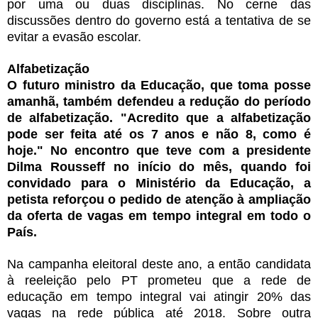
por uma ou duas disciplinas. No cerne das
discussões dentro do governo está a tentativa de se
evitar a evasão escolar.
Alfabetização
O futuro ministro da Educação, que toma posse
amanhã, também defendeu a redução do período
de alfabetização. "Acredito que a alfabetização
pode ser feita até os 7 anos e não 8, como é
hoje." No encontro que teve com a presidente
Dilma Rousseff no início do mês, quando foi
convidado para o Ministério da Educação, a
petista reforçou o pedido de atenção à ampliação
da oferta de vagas em tempo integral em todo o
País.
Na campanha eleitoral deste ano, a então candidata
à reeleição pelo PT prometeu que a rede de
educação em tempo integral vai atingir 20% das
vagas na rede pública até 2018. Sobre outra