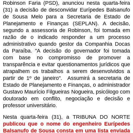
Robinson Faria (PSD), anunciou nesta quarta-feira
(31) a decisão de desconvidar Eurípedes Balsanufo
de Sousa Melo para a Secretaria de Estado de
Planejamento e Finanças (SEPLAN). A decisão,
segundo a assessoria de Robinson, foi tomada em
razão de o indicado responder a um processo
administrativo quando gestor da Companhia Docas
da Paraíba. "A decisão do governador foi tomada
com base no compromisso de promover a
transparência e evitar questionamentos jurídicos que
atrapalhem os trabalhos a serem desenvolvidos a
partir de 1º de janeiro". Assumirá a secretaria de
Estado de Planejamento e Finanças, o administrador
Gustavo Maurício Filgueiras Nogueira, psicólogo com
doutorado em conflito, negociação e decisão e
professor universitário.
Nesta quarta-feira (31), a TRIBUNA DO NORTE
publicou que o nome do engenheiro Eurípedes
Balsanufo de Sousa consta em uma lista enviada