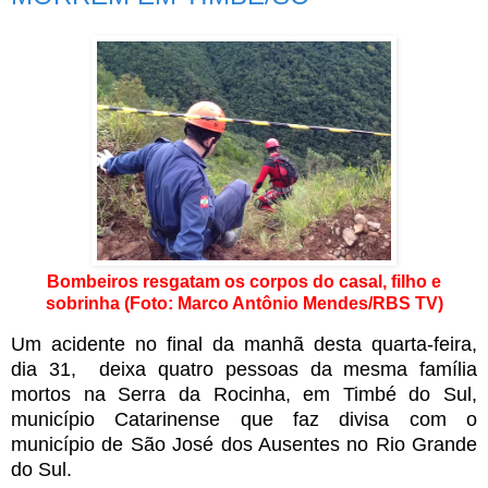
Bombeiros resgatam os corpos do casal, filho e
sobrinha (Foto: Marco Antônio Mendes/RBS TV)
Um acidente no final da manhã desta quarta-feira,
dia 31, deixa quatro pessoas da mesma família
mortos na Serra da Rocinha, em Timbé do Sul,
município Catarinense que faz divisa com o
município de São José dos Ausentes no Rio Grande
do Sul.