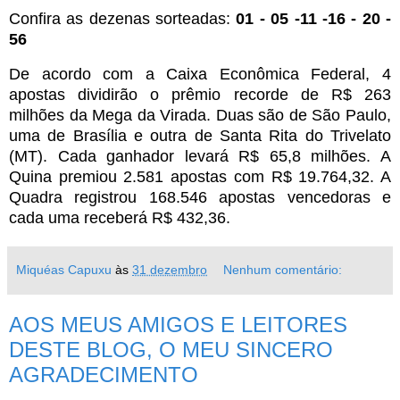
Confira as dezenas sorteadas:
01 - 05 -11
-16 -
20
-
56
De acordo com a Caixa Econômica Federal, 4
apostas dividirão o prêmio recorde de R$ 263
milhões da Mega da Virada. Duas são de São Paulo,
uma de Brasília e outra de Santa Rita do Trivelato
(MT). Cada ganhador levará R$ 65,8 milhões. A
Quina premiou 2.581 apostas com R$ 19.764,32. A
Quadra registrou 168.546 apostas vencedoras e
cada uma receberá R$ 432,36.
Miquéas Capuxu
às
31 dezembro
Nenhum comentário:
AOS MEUS AMIGOS E LEITORES
DESTE BLOG, O MEU SINCERO
AGRADECIMENTO