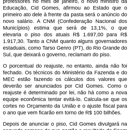
professores no mês de janeiro, o novo ministro da
Educação, Cid Gomes, afirmou ao Estado que o
primeiro ato dele à frente da pasta será o anúncio do
novo salário. A CNM (Confederação Nacional dos
Municípios) estima que será de 13,1%, o que
elevaria o piso dos atuais R$ 1.697,00 para R$
1.917,30. Tanto a CNM quanto alguns governadores
estaduais, como Tarso Genro (PT), do Rio Grande do
Sul, que deixará o governo, reclamam do piso.
O porcentual do reajuste, no entanto, ainda não foi
fechado. Os técnicos do Ministério da Fazenda e do
MEC estão fazendo os cálculos dos valores que
deverão ser anunciados por Cid Gomes. Como o
reajuste é determinado por lei, não há como a nova
equipe econômica tentar evitá-lo. Calcula-se que os
cortes no Orçamento da União e o ajuste fiscal para
o ano que vem ficarão em torno de R$ 100 bilhões.
Depois de anunciar o piso, Cid Gomes divulgará na