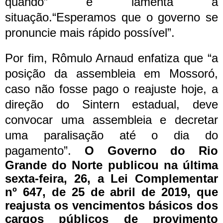
quando” e lamenta a
situação.“Esperamos que o governo se
pronuncie mais rápido possível”.
Por fim, Rômulo Arnaud enfatiza que “a
posição da assembleia em Mossoró,
caso não fosse pago o reajuste hoje, a
direção do Sintern estadual, deve
convocar uma assembleia e decretar
uma paralisação até o dia do
pagamento”.
O Governo do Rio
Grande do Norte publicou na última
sexta-feira, 26, a Lei Complementar
nº 647, de 25 de abril de 2019, que
reajusta os vencimentos básicos dos
cargos públicos de provimento