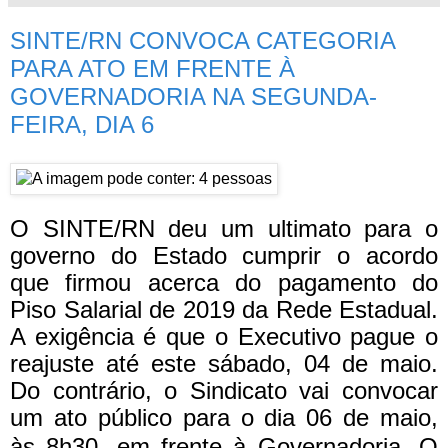
SINTE/RN CONVOCA CATEGORIA
PARA ATO EM FRENTE À
GOVERNADORIA NA SEGUNDA-
FEIRA, DIA 6
O SINTE/RN deu um ultimato para o
governo do Estado cumprir o acordo
que firmou acerca do pagamento do
Piso Salarial de 2019 da Rede Estadual.
A exigência é que o Executivo pague o
reajuste até este sábado, 04 de maio.
Do contrário, o Sindicato vai convocar
um ato público para o dia 06 de maio,
às 8h30, em frente à Governadoria.
O