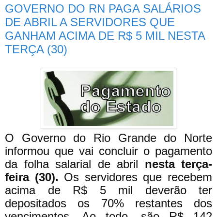
GOVERNO DO RN PAGA SALÁRIOS
DE ABRIL A SERVIDORES QUE
GANHAM ACIMA DE R$ 5 MIL NESTA
TERÇA (30)
O Governo do Rio Grande do Norte
informou que vai concluir o pagamento
da folha salarial de abril
nesta terça-
feira (30).
Os servidores que recebem
acima de R$ 5 mil deverão ter
depositados os 70% restantes dos
vencimentos. Ao todo, são R$ 142