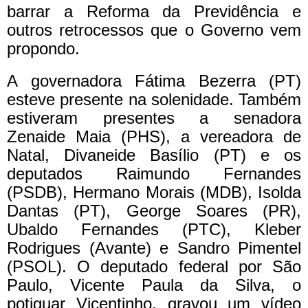
barrar a Reforma da Previdência e
outros retrocessos que o Governo vem
propondo.
A governadora Fátima Bezerra (PT)
esteve presente na solenidade. Também
estiveram presentes a senadora
Zenaide Maia (PHS), a vereadora de
Natal, Divaneide Basílio (PT) e os
deputados Raimundo Fernandes
(PSDB), Hermano Morais (MDB), Isolda
Dantas (PT), George Soares (PR),
Ubaldo Fernandes (PTC), Kleber
Rodrigues (Avante) e Sandro Pimentel
(PSOL). O deputado federal por São
Paulo, Vicente Paula da Silva, o
potiguar Vicentinho, gravou um vídeo