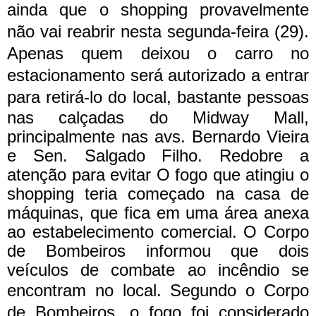
ainda que o shopping provavelmente
não vai reabrir nesta segunda-feira (29).
Apenas quem deixou o carro no
estacionamento será autorizado a entrar
para retirá-lo do local,
bastante pessoas
nas calçadas do Midway Mall,
principalmente nas avs. Bernardo Vieira
e Sen. Salgado Filho. Redobre a
atenção para evitar
O fogo que atingiu o
shopping teria começado na casa de
máquinas, que fica em uma área anexa
ao estabelecimento comercial. O Corpo
de Bombeiros informou que dois
veículos de combate ao incêndio se
encontram no local.
Segundo o Corpo
de Bombeiros, o fogo foi considerado