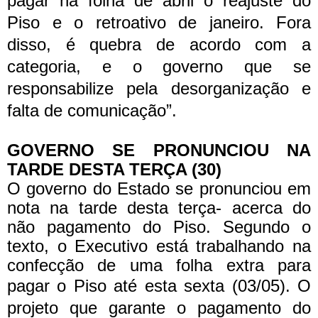
pagar na folha de abril o reajuste do
Piso e o retroativo de janeiro. Fora
disso, é quebra de acordo com a
categoria, e o governo que se
responsabilize pela desorganização e
falta de comunicação”.
GOVERNO SE PRONUNCIOU NA
TARDE DESTA TERÇA (30)
O governo do Estado se pronunciou em
nota na tarde desta terça- acerca do
não pagamento do Piso. Segundo o
texto, o Executivo está trabalhando na
confecção de uma folha extra para
pagar o Piso até esta sexta (03/05).
O
projeto que garante o pagamento do