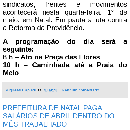
sindicatos, frentes e movimentos
acontecerá nesta quarta-feira, 1° de
maio, em Natal. Em pauta a luta contra
a Reforma da Previdência.
A programação do dia será a
seguinte:
8 h – Ato na Praça das Flores
10 h – Caminhada até a Praia do
Meio
Miquéas Capuxu
às
30 abril
Nenhum comentário:
PREFEITURA DE NATAL PAGA
SALÁRIOS DE ABRIL DENTRO DO
MÊS TRABALHADO