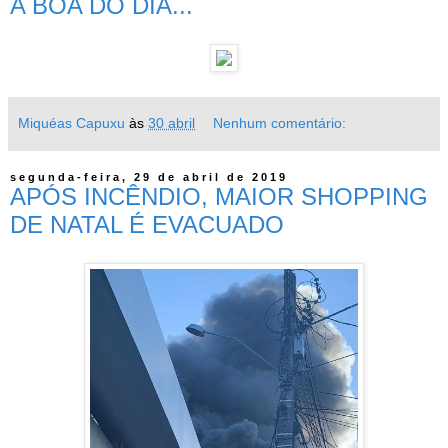
A BOA DO DIA...
Miquéas Capuxu
às
30 abril
Nenhum comentário:
segunda-feira, 29 de abril de 2019
APÓS INCÊNDIO, MAIOR SHOPPING
DE NATAL É EVACUADO