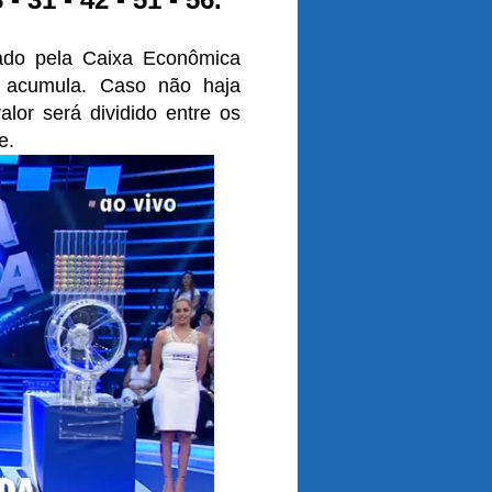
gado pela Caixa Econômica
o acumula. Caso não haja
lor será dividido entre os
e.