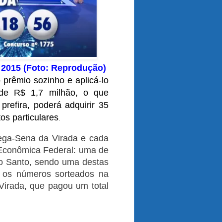
 2015 (Foto: Reprodução)
prêmio sozinho e aplicá-lo
 de R$ 1,7 milhão, o que
prefira, poderá adquirir 35
os particulares
.
ega-Sena da Virada e cada
 Econômica Federal: uma de
to Santo, sendo uma destas
o os números sorteados na
 Virada, que pagou um total