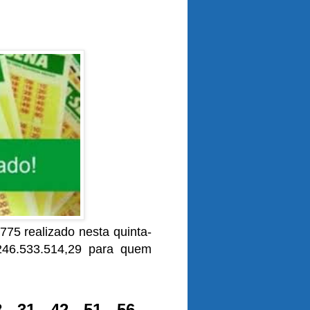
775 realizado nesta quinta-
246.533.514,29 para quem
 31 - 42 - 51 - 56.