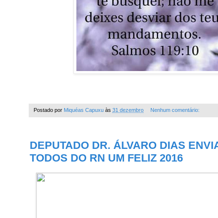
Postado por
Miquéas Capuxu
às
31 dezembro
Nenhum comentário:
DEPUTADO DR. ÁLVARO DIAS ENV
TODOS DO RN UM FELIZ 2016