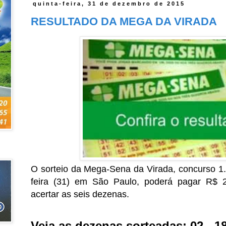
quinta-feira, 31 de dezembro de 2015
RESULTADO DA MEGA DA VIRADA
O sorteio da Mega-Sena da Virada, concurso 1.
feira (31) em São Paulo, poderá pagar R$ 
acertar as seis dezenas.
Veja as dezenas sorteadas: 02 - 18 -