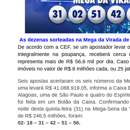
As dezenas sorteadas na Mega da Virada de
De acordo com a CEF, se um apostador levar o 
integralmente na poupança, receberá cerca
representa mais de R$ 56,6 mil por dia. Caso 
imóveis no valor de R$ 8 milhões cada, ou 25 jat
Seis apostas acertaram os seis números da M
uma levará R$ 41.088.919,05, informa a Caixa
Alagoas, uma de São Paulo e quatro do Espíri
foi feita em um Bolão da Caixa. Confirmand
noite desta quinta-feira (31) na Mega-Sena da
de R$ 246,5 milhões, foram:
02- 18 – 31 – 42 – 51 – 56.