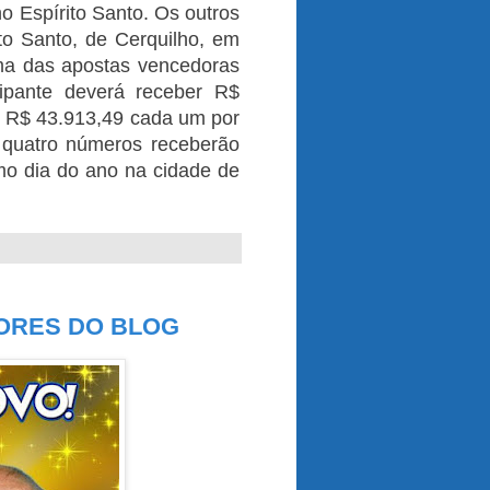
o Espírito Santo. Os outros
to Santo, de Cerquilho, em
ma das apostas vencedoras
ipante deverá receber R$
r R$ 43.913,49 cada um por
 quatro números receberão
imo dia do ano na cidade de
TORES DO BLOG