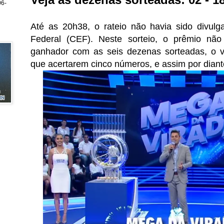
6-
Até as 20h38, o rateio não havia sido divul
Federal (CEF). Neste sorteio, o prêmio nã
ganhador com as seis dezenas sorteadas, o va
que acertarem cinco números, e assim por diant