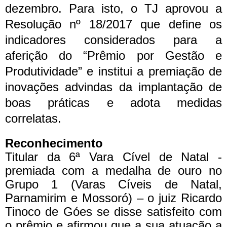
dezembro. Para isto, o TJ aprovou a
Resolução nº 18/2017 que define os
indicadores considerados para a
aferição do “Prêmio por Gestão e
Produtividade” e institui a premiação de
inovações advindas da implantação de
boas práticas e adota medidas
correlatas.
Reconhecimento
Titular da 6ª Vara Cível de Natal -
premiada com a medalha de ouro no
Grupo 1 (Varas Cíveis de Natal,
Parnamirim e Mossoró) – o juiz Ricardo
Tinoco de Góes se disse satisfeito com
o prêmio e afirmou que a sua atuação a