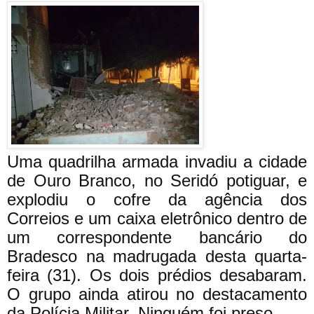
Uma quadrilha armada invadiu a cidade
de Ouro Branco, no Seridó potiguar, e
explodiu o cofre da agência dos
Correios e um caixa eletrônico dentro de
um correspondente bancário do
Bradesco na madrugada desta quarta-
feira (31). Os dois prédios desabaram.
O grupo ainda atirou no destacamento
da Polícia Militar. Ninguém foi preso.