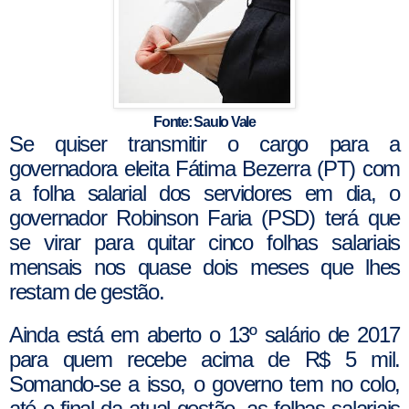
Fonte: Saulo Vale
Se quiser transmitir o cargo para a
governadora eleita Fátima Bezerra (PT) com
a folha salarial dos servidores em dia, o
governador Robinson Faria (PSD) terá que
se virar para quitar cinco folhas salariais
mensais nos quase dois meses que lhes
restam de gestão.
Ainda está em aberto o 13º salário de 2017
para quem recebe acima de R$ 5 mil.
Somando-se a isso, o governo tem no colo,
até o final da atual gestão, as folhas salariais