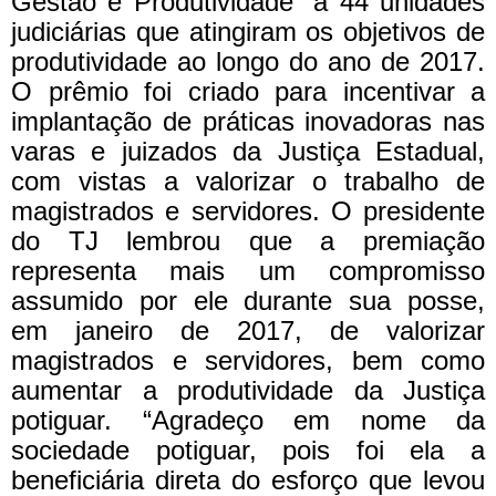
Gestão e Produtividade” a 44 unidades
judiciárias que atingiram os objetivos de
produtividade ao longo do ano de 2017.
O prêmio foi criado para incentivar a
implantação de práticas inovadoras nas
varas e juizados da Justiça Estadual,
com vistas a valorizar o trabalho de
magistrados e servidores.
O presidente
do TJ lembrou que a premiação
representa mais um compromisso
assumido por ele durante sua posse,
em janeiro de 2017, de valorizar
magistrados e servidores, bem como
aumentar a produtividade da Justiça
potiguar.
“Agradeço em nome da
sociedade potiguar, pois foi ela a
beneficiária direta do esforço que levou