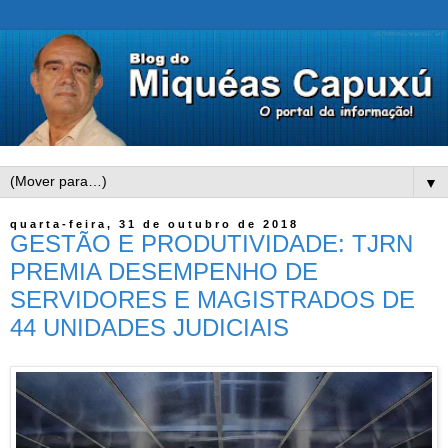
▼
quarta-feira, 31 de outubro de 2018
GESTÃO E PRODUTIVIDADE: TJRN
PREMIA DESEMPENHO DE
SERVIDORES E MAGISTRADOS DE
44 UNIDADES JUDICIAIS