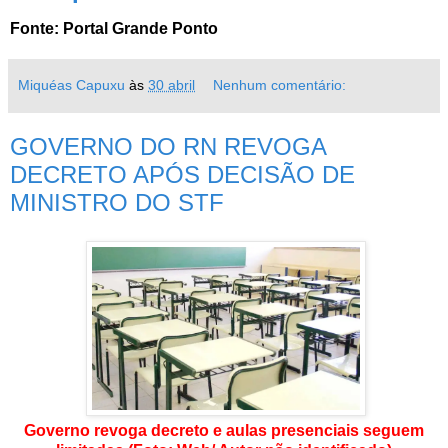
Fonte: Portal Grande Ponto
Miquéas Capuxu
às
30 abril
Nenhum comentário:
GOVERNO DO RN REVOGA
DECRETO APÓS DECISÃO DE
MINISTRO DO STF
Governo revoga decreto e aulas presenciais seguem