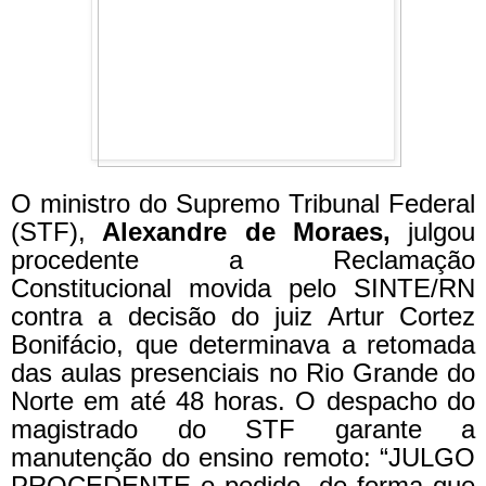
O ministro do Supremo Tribunal Federal
(STF),
Alexandre de Moraes,
julgou
procedente a Reclamação
Constitucional movida pelo SINTE/RN
contra a decisão do juiz Artur Cortez
Bonifácio, que determinava a retomada
das aulas presenciais no Rio Grande do
Norte em até 48 horas. O despacho do
magistrado do STF garante a
manutenção do ensino remoto: “JULGO
PROCEDENTE o pedido, de forma que