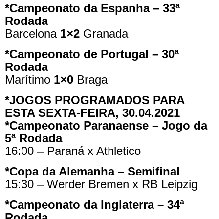
*Campeonato da Espanha – 33ª
Rodada
Barcelona
1×2
Granada
*Campeonato de Portugal – 30ª
Rodada
Marítimo
1×0
Braga
*JOGOS PROGRAMADOS PARA
ESTA SEXTA-FEIRA, 30.04.2021
*Campeonato Paranaense – Jogo da
5ª Rodada
16:00 – Paraná x Athletico
*Copa da Alemanha – Semifinal
15:30 – Werder Bremen x RB Leipzig
*Campeonato da Inglaterra – 34ª
Rodada