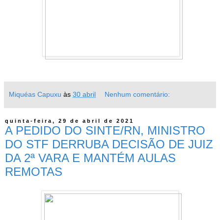
Miquéas Capuxu
às
30 abril
Nenhum comentário:
quinta-feira, 29 de abril de 2021
A PEDIDO DO SINTE/RN, MINISTRO
DO STF DERRUBA DECISÃO DE JUIZ
DA 2ª VARA E MANTÉM AULAS
REMOTAS