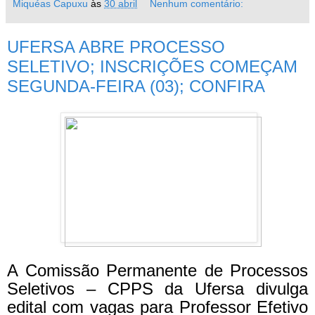
Miquéas Capuxu
às
30 abril
Nenhum comentário:
UFERSA ABRE PROCESSO
SELETIVO; INSCRIÇÕES COMEÇAM
SEGUNDA-FEIRA (03); CONFIRA
A Comissão Permanente de Processos
Seletivos – CPPS da Ufersa divulga
edital com vagas para Professor Efetivo