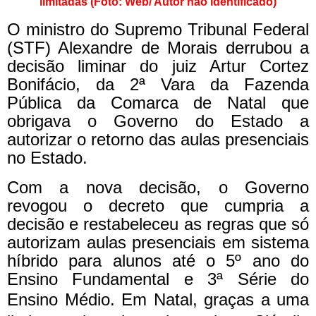
limitadas (Foto: Web/ Autor não identificado)
O ministro do Supremo Tribunal Federal
(STF) Alexandre de Morais derrubou a
decisão liminar do juiz Artur Cortez
Bonifácio, da 2ª Vara da Fazenda
Pública da Comarca de Natal que
obrigava o Governo do Estado a
autorizar o retorno das aulas presenciais
no Estado.
Com a nova decisão, o Governo
revogou o decreto que cumpria a
decisão e restabeleceu as regras que só
autorizam aulas presenciais em sistema
híbrido para alunos até o 5º ano do
Ensino Fundamental e 3ª Série do
Ensino Médio.
Em Natal, graças a uma