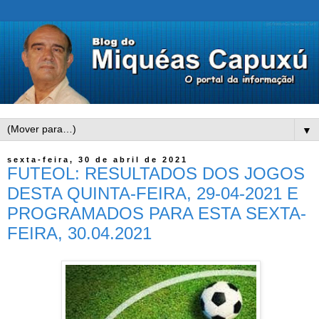
▼
sexta-feira, 30 de abril de 2021
FUTEOL: RESULTADOS DOS JOGOS
DESTA QUINTA-FEIRA, 29-04-2021 E
PROGRAMADOS PARA ESTA SEXTA-
FEIRA, 30.04.2021