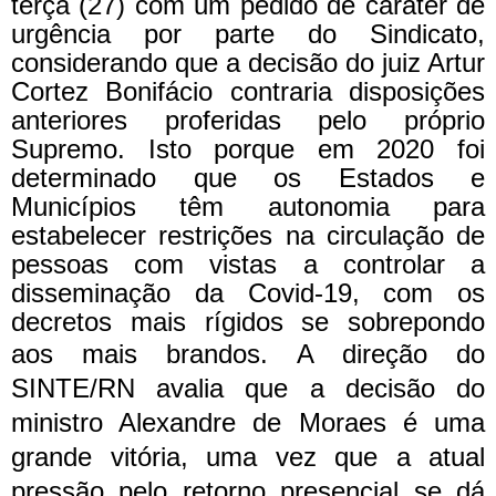
terça (27) com um pedido de caráter de
urgência por parte do Sindicato,
considerando que a decisão do juiz Artur
Cortez Bonifácio contraria disposições
anteriores proferidas pelo próprio
Supremo. Isto porque em 2020 foi
determinado que os Estados e
Municípios têm autonomia para
estabelecer restrições na circulação de
pessoas com vistas a controlar a
disseminação da Covid-19, com os
decretos mais rígidos se sobrepondo
aos mais brandos.
A direção do
SINTE/RN avalia que a decisão do
ministro Alexandre de Moraes é uma
grande vitória, uma vez que a atual
pressão pelo retorno presencial se dá