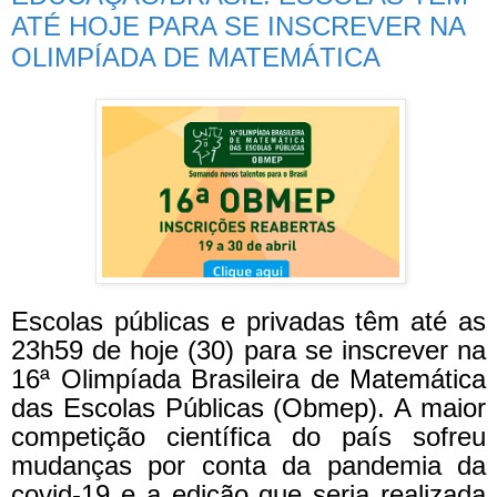
ATÉ HOJE PARA SE INSCREVER NA
OLIMPÍADA DE MATEMÁTICA
Escolas públicas e privadas têm até as
23h59 de hoje (30) para se inscrever na
16ª Olimpíada Brasileira de Matemática
das Escolas Públicas (Obmep). A maior
competição científica do país sofreu
mudanças por conta da pandemia da
covid-19 e a edição que seria realizada