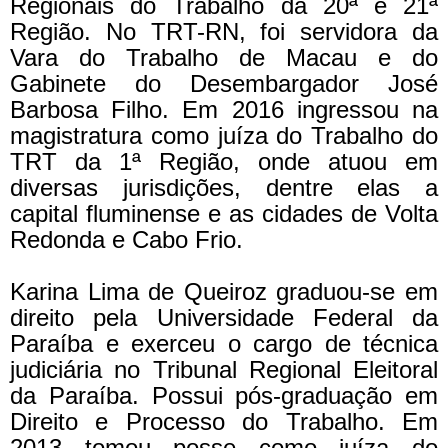
Regionais do Trabalho da 20ª e 21ª
Região. No TRT-RN, foi servidora da
Vara do Trabalho de Macau e do
Gabinete do Desembargador José
Barbosa Filho. Em 2016 ingressou na
magistratura como juíza do Trabalho do
TRT da 1ª Região, onde atuou em
diversas jurisdições, dentre elas a
capital fluminense e as cidades de Volta
Redonda e Cabo Frio.
Karina Lima de Queiroz graduou-se em
direito pela Universidade Federal da
Paraíba e exerceu o cargo de técnica
judiciária no Tribunal Regional Eleitoral
da Paraíba. Possui pós-graduação em
Direito e Processo do Trabalho. Em
2013 tomou posse como juíza do