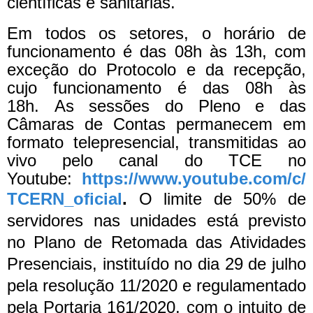
científicas e sanitárias.
Em todos os setores, o horário de
funcionamento é das 08h às 13h, com
exceção do Protocolo e da recepção,
cujo funcionamento é das 08h às
18h. As sessões do Pleno e das
Câmaras de Contas permanecem em
formato telepresencial, transmitidas ao
vivo pelo canal do TCE no
Youtube:
https://www.youtube.com/c/
TCERN_oficial
.
O limite de 50% de
servidores nas unidades está previsto
no Plano de Retomada das Atividades
Presenciais, instituído no dia 29 de julho
pela resolução 11/2020 e regulamentado
pela Portaria 161/2020, com o intuito de