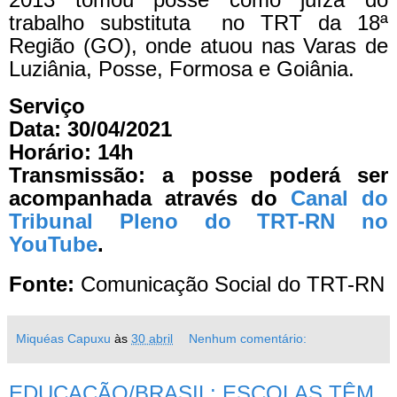
trabalho substituta no TRT da 18ª
Região (GO), onde atuou nas Varas de
Luziânia, Posse, Formosa e Goiânia.
Serviço
Data: 30/04/2021
Horário: 14h
Transmissão: a posse poderá ser
acompanhada através do
Canal do
Tribunal Pleno do TRT-RN no
YouTube
.
Fonte:
Comunicação Social do TRT-RN
Miquéas Capuxu
às
30 abril
Nenhum comentário:
EDUCAÇÃO/BRASIL: ESCOLAS TÊM