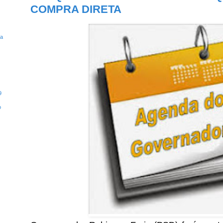
COMPRA DIRETA
ta
9
o