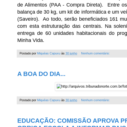
de Alimentos (PAA - Compra Direta). Entre o
balança de 30 kg, um kit de informática e um ve
(Saveiro). Ao todo, serão beneficiados 161 mu
com esta estruturação das centrais. Na solen
entrega de 60 unidades habitacionais do pro
Minha Vida.
Postado por
Miquéas Capuxu
às
30 junho
Nenhum comentário:
A BOA DO DIA...
Postado por
Miquéas Capuxu
às
30 junho
Nenhum comentário:
EDUCAÇÃO: COMISSÃO APROVA P