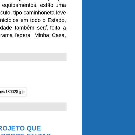
s equipamentos, estão uma
ículo, tipo caminhoneta leve
nicípios em todo o Estado,
idade também será feita a
grama federal Minha Casa,
ROJETO QUE