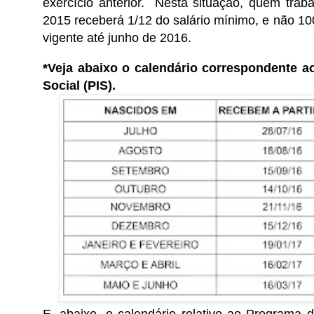
exercício anterior. Nesta situação, quem tra
2015 receberá 1/12 do salário mínimo, e não 1
vigente até junho de 2016.
*Veja abaixo o calendário correspondente a
Social (PIS).