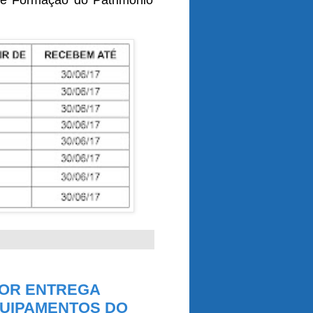
 de Formação do Patrimônio
DOR ENTREGA
QUIPAMENTOS DO