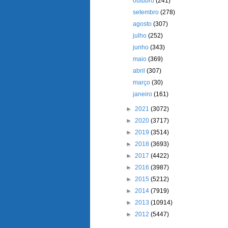
outubro
(241)
setembro
(278)
agosto
(307)
julho
(252)
junho
(343)
maio
(369)
abril
(307)
março
(30)
janeiro
(161)
►
2021
(3072)
►
2020
(3717)
►
2019
(3514)
►
2018
(3693)
►
2017
(4422)
►
2016
(3987)
►
2015
(5212)
►
2014
(7919)
►
2013
(10914)
►
2012
(5447)