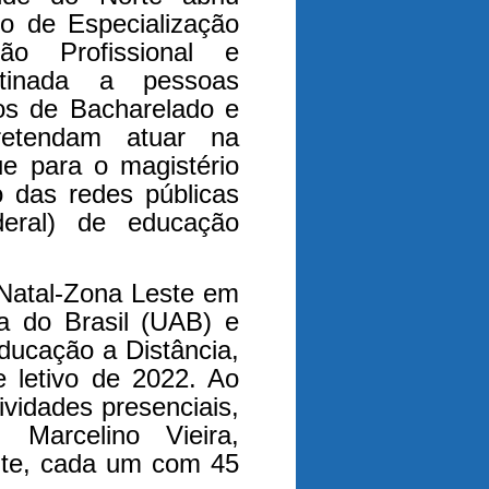
o de Especialização
o Profissional e
tinada a pessoas
os de Bacharelado e
retendam atuar na
ue para o magistério
o das redes públicas
federal) de educação
Natal-Zona Leste em
a do Brasil (UAB) e
ducação a Distância,
 letivo de 2022. Ao
ividades presenciais,
Marcelino Vieira,
nte, cada um com 45