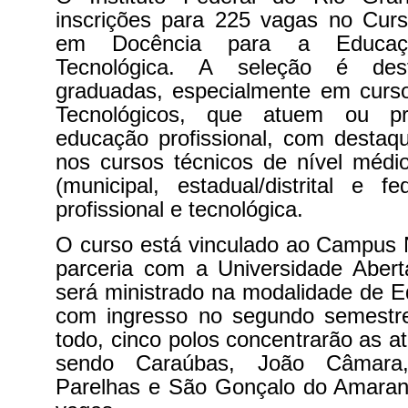
inscrições para 225 vagas no Curs
em Docência para a Educaçã
Tecnológica. A seleção é des
graduadas, especialmente em curs
Tecnológicos, que atuem ou p
educação profissional, com destaq
nos cursos técnicos de nível médi
(municipal, estadual/distrital e 
profissional e tecnológica.
O curso está vinculado ao Campus 
parceria com a Universidade Abert
será ministrado na modalidade de E
com ingresso no segundo semestre
todo, cinco polos concentrarão as at
sendo Caraúbas, João Câmara, 
Parelhas e São Gonçalo do Amara