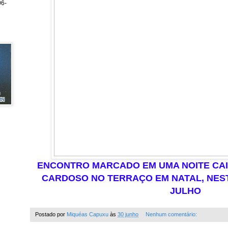
6-
ENCONTRO MARCADO EM UMA NOITE CA
CARDOSO NO TERRAÇO EM NATAL, NESTA
JULHO
Postado por
Miquéas Capuxu
às
30 junho
Nenhum comentário: