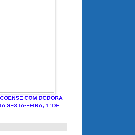
ICOENSE COM DODORA
 SEXTA-FEIRA, 1° DE