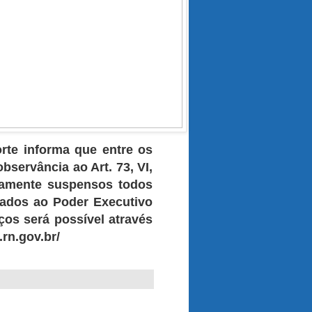
te informa que entre os
bservância ao Art. 73, VI,
riamente suspensos todos
ulados ao Poder Executivo
ços será possível através
rn.gov.br/