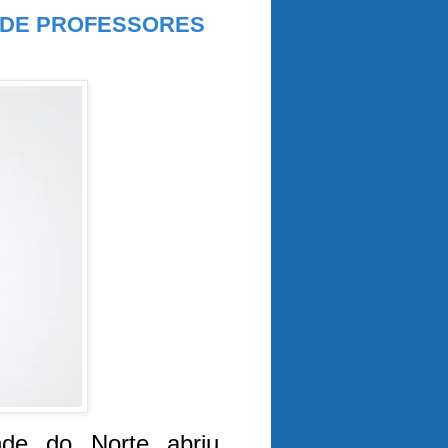
O DE PROFESSORES
nde do Norte abriu