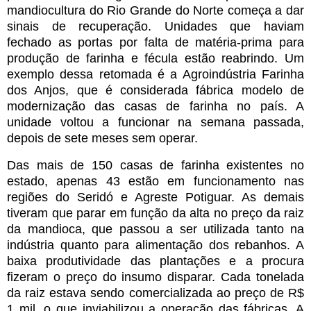
mandiocultura do Rio Grande do Norte começa a dar
sinais de recuperação. Unidades que haviam
fechado as portas por falta de matéria-prima para
produção de farinha e fécula estão reabrindo. Um
exemplo dessa retomada é a Agroindústria Farinha
dos Anjos, que é considerada fábrica modelo de
modernização das casas de farinha no país. A
unidade voltou a funcionar na semana passada,
depois de sete meses sem operar.
Das mais de 150 casas de farinha existentes no
estado, apenas 43 estão em funcionamento nas
regiões do Seridó e Agreste Potiguar. As demais
tiveram que parar em função da alta no preço da raiz
da mandioca, que passou a ser utilizada tanto na
indústria quanto para alimentação dos rebanhos. A
baixa produtividade das plantações e a procura
fizeram o preço do insumo disparar. Cada tonelada
da raiz estava sendo comercializada ao preço de R$
1 mil, o que inviabilizou a operação das fábricas. A