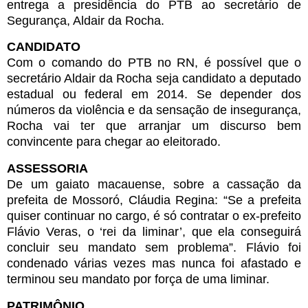
entrega a presidência do PTB ao secretário de
Segurança, Aldair da Rocha.
CANDIDATO
Com o comando do PTB no RN, é possível que o
secretário Aldair da Rocha seja candidato a deputado
estadual ou federal em 2014. Se depender dos
números da violência e da sensação de insegurança,
Rocha vai ter que arranjar um discurso bem
convincente para chegar ao eleitorado.
ASSESSORIA
De um gaiato macauense, sobre a cassação da
prefeita de Mossoró, Cláudia Regina: “Se a prefeita
quiser continuar no cargo, é só contratar o ex-prefeito
Flávio Veras, o ‘rei da liminar’, que ela conseguirá
concluir seu mandato sem problema”. Flávio foi
condenado várias vezes mas nunca foi afastado e
terminou seu mandato por força de uma liminar.
PATRIMÔNIO