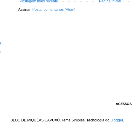
Postagem mais recente
Página inicial
Assinar:
Postar comentários (Atom)
9
o
ACESSOS
BLOG DE MIQUÉAS CAPUXÚ. Tema Simples. Tecnologia do
Blogger
.