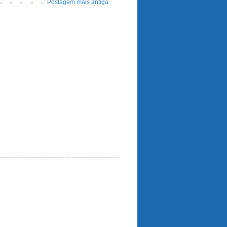
Postagem mais antiga