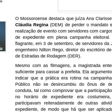
6-
O Mossoroense destaca que juíza Ana Clarisse 
Cláudia Regina
(DEM) de perder o mandato e
realização de evento com servidores com cargo
de expediente em plena campanha eleitoral
flagrante, em 3 de setembro, de servidores da J
engenheiro Nilton Rego, diretor do escritório
de Estradas de Rodagem (DER).
Mesmo com as filmagens, a magistrada ent
suficiente para cassar a prefeita. Ela argument
indicar que a prática era rotina na campanha
Público não se desincumbiu do ônus de de
conduta, tal como comprovar que a participaçã
no horário de expediente era costumeira,
participavam reiteradamente de outras ativ
expediente, de modo que há que ser aplicada