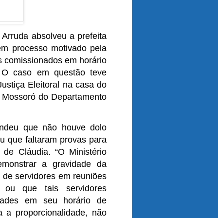
Arruda absolveu a prefeita
m processo motivado pela
s comissionados em horário
. O caso em questão teve
ustiça Eleitoral na casa do
 de Mossoró do Departamento
endeu que não houve dolo
ou que faltaram provas para
 de Cláudia. “O Ministério
monstrar a gravidade da
o de servidores em reuniões
 ou que tais servidores
idades em seu horário de
 a proporcionalidade, não