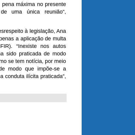
a pena máxima no presente
 de uma única reunião”,
respeito à legislação, Ana
penas a aplicação de multa
IR). “Inexiste nos autos
a sido praticada de modo
mo se tem notícia, por meio
, de modo que impõe-se a
conduta ilícita praticada”,