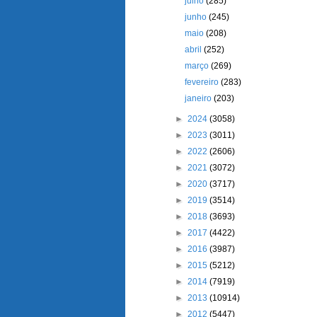
julho
(285)
junho
(245)
maio
(208)
abril
(252)
março
(269)
fevereiro
(283)
janeiro
(203)
►
2024
(3058)
►
2023
(3011)
►
2022
(2606)
►
2021
(3072)
►
2020
(3717)
►
2019
(3514)
►
2018
(3693)
►
2017
(4422)
►
2016
(3987)
►
2015
(5212)
►
2014
(7919)
►
2013
(10914)
►
2012
(5447)