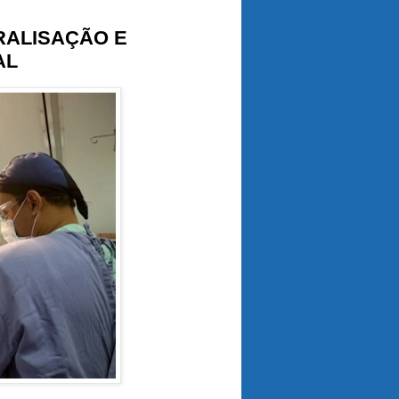
RALISAÇÃO E
AL