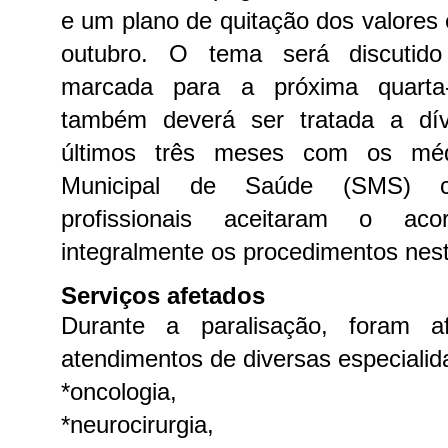
e um plano de quitação dos valores 
outubro.
O tema será discutid
marcada para a próxima quarta-
também deverá ser tratada a dí
últimos três meses com os mé
Municipal de Saúde (SMS) c
profissionais aceitaram o ac
integralmente os procedimentos nes
Serviços afetados
Durante a paralisação, foram af
atendimentos de diversas especiali
*oncologia,
*neurocirurgia,