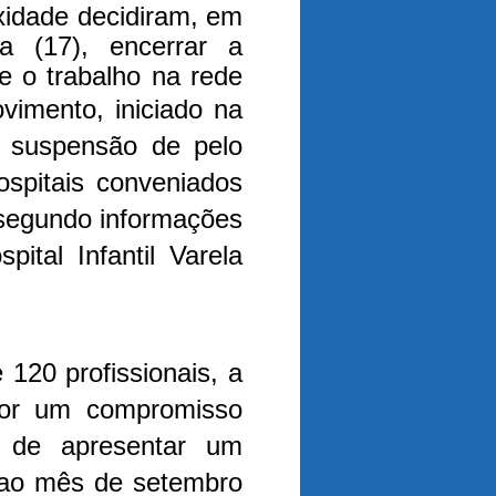
xidade decidiram, em
ra (17), encerrar a
e o trabalho na rede
imento, iniciado na
 a suspensão de pelo
ospitais conveniados
segundo informações
ital Infantil Varela
120 profissionais, a
 por um compromisso
l de apresentar um
 ao mês de setembro