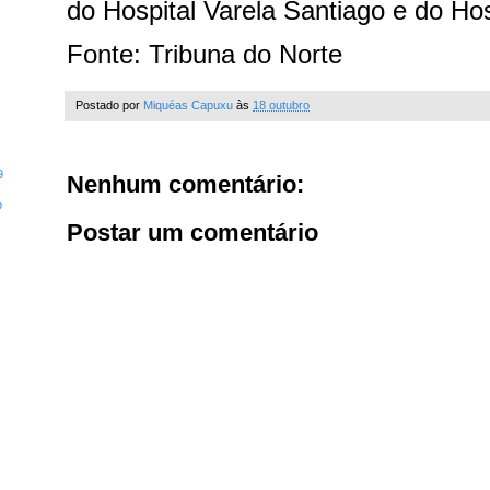
do Hospital Varela Santiago e do Ho
Fonte: Tribuna do Norte
Postado por
Miquéas Capuxu
às
18 outubro
9
Nenhum comentário:
o
Postar um comentário