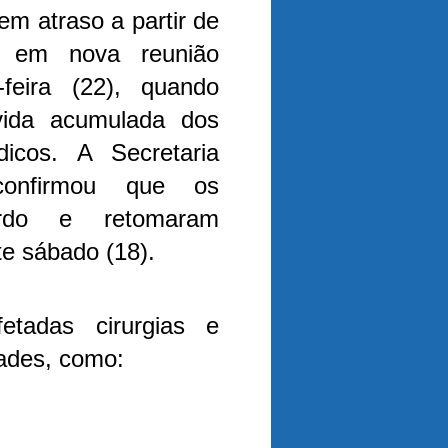
em atraso a partir de
o em nova reunião
feira (22), quando
vida acumulada dos
dicos.
A Secretaria
onfirmou que os
ordo e retomaram
te sábado (18).
etadas cirurgias e
dades, como: