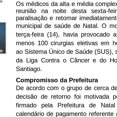
6-
Os médicos da alta e média comple
reunião na noite desta sexta-fei
paralisação e retomar imediatament
municipal de saúde de Natal.
O mov
terça-feira (14), havia provocado
menos 100 cirurgias eletivas em h
ao Sistema Único de Saúde (SUS), 
da Liga Contra o Câncer e do Hosp
Santiago.
Compromisso da Prefeitura
De acordo com o grupo de cerca de 
decisão de retorno foi motivada
firmado pela Prefeitura de Nata
calendário de pagamento referente