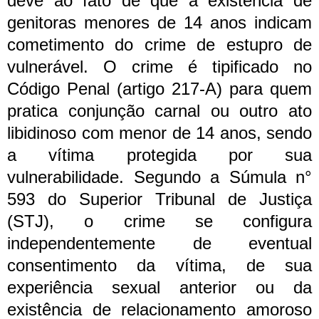
deve ao fato de que a existência de
genitoras menores de 14 anos indicam
cometimento do crime de estupro de
vulnerável. O crime é tipificado no
Código Penal (artigo 217-A) para quem
pratica conjunção carnal ou outro ato
libidinoso com menor de 14 anos, sendo
a vítima protegida por sua
vulnerabilidade. Segundo a Súmula n°
593 do Superior Tribunal de Justiça
(STJ), o crime se configura
independentemente de eventual
consentimento da vítima, de sua
experiência sexual anterior ou da
existência de relacionamento amoroso