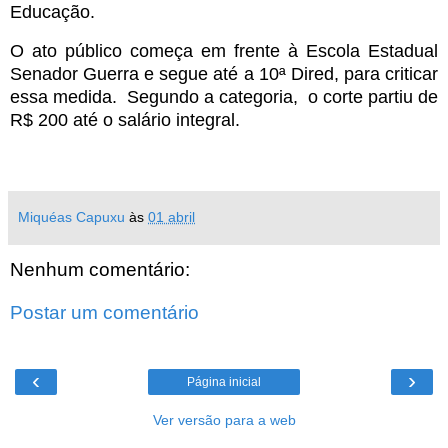
Educação.
O ato público começa em frente à Escola Estadual
Senador Guerra e segue até a 10ª Dired, para criticar
essa medida. Segundo a categoria, o corte partiu de
R$ 200 até o salário integral.
Miquéas Capuxu
às
01 abril
Nenhum comentário:
Postar um comentário
‹
›
Página inicial
Ver versão para a web