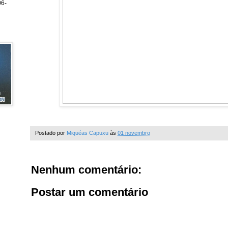
6-
Postado por
Miquéas Capuxu
às
01 novembro
Nenhum comentário:
Postar um comentário