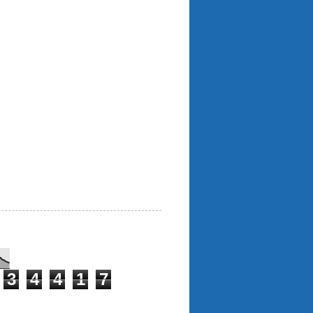
3
4
4
1
7