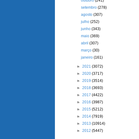
outubro
(241)
setembro
(278)
agosto
(307)
julho
(252)
junho
(343)
maio
(369)
abril
(307)
março
(30)
janeiro
(161)
►
2021
(3072)
►
2020
(3717)
►
2019
(3514)
►
2018
(3693)
►
2017
(4422)
►
2016
(3987)
►
2015
(5212)
►
2014
(7919)
►
2013
(10914)
►
2012
(5447)