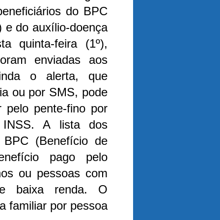
beneficiários do BPC
 e do auxílio-doença
 quinta-feira (1º),
oram enviadas aos
nda o alerta, que
ria ou por SMS, pode
r pelo pente-fino por
 INSS. A lista dos
 BPC (Benefício de
nefício pago pelo
anos ou pessoas com
de baixa renda. O
a familiar por pessoa