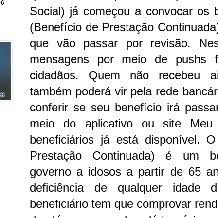
6-
Social) já começou a convocar os 
(Benefício de Prestação Continuada)
que vão passar por revisão. Nesta
mensagens por meio de pushs f
cidadãos.
Quem não recebeu ai
também poderá vir pela rede bancá
conferir se seu benefício irá passa
meio do aplicativo ou site Meu
beneficiários já está disponível.
O
Prestação Continuada) é um be
governo a idosos a partir de 65 
deficiência de qualquer idade 
beneficiário tem que comprovar rend