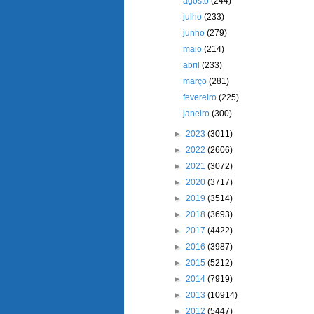
agosto
(244)
julho
(233)
junho
(279)
maio
(214)
abril
(233)
março
(281)
fevereiro
(225)
janeiro
(300)
►
2023
(3011)
►
2022
(2606)
►
2021
(3072)
►
2020
(3717)
►
2019
(3514)
►
2018
(3693)
►
2017
(4422)
►
2016
(3987)
►
2015
(5212)
►
2014
(7919)
►
2013
(10914)
►
2012
(5447)