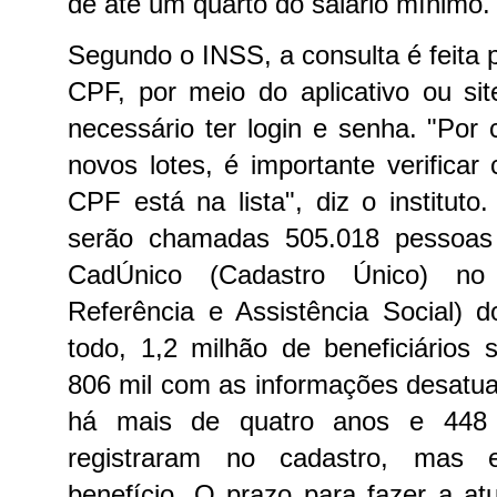
de até um quarto do salário mínimo.
Segundo o INSS, a consulta é feita 
CPF, por meio do aplicativo ou s
necessário ter login e senha. "Por 
novos lotes, é importante verificar
CPF está na lista", diz o instituto
serão chamadas 505.018 pessoas 
CadÚnico (Cadastro Único) no
Referência e Assistência Social) 
todo, 1,2 milhão de beneficiários
806 mil com as informações desatu
há mais de quatro anos e 448
registraram no cadastro, mas 
benefício.
O prazo para fazer a atu