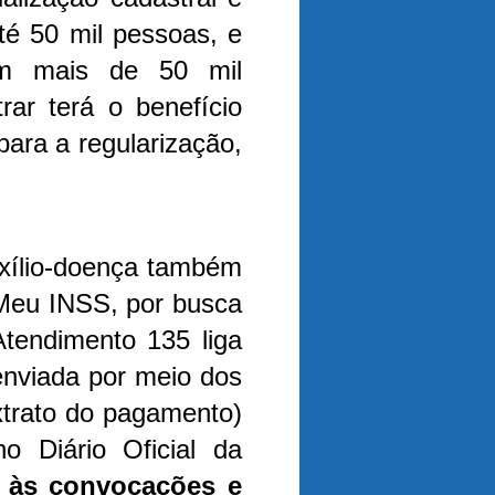
té 50 mil pessoas, e
om mais de 50 mil
ar terá o benefício
ara a regularização,
xílio-doença também
 Meu INSS, por busca
Atendimento 135 liga
enviada por meio dos
xtrato do pagamento)
no Diário Oficial da
o às convocações e