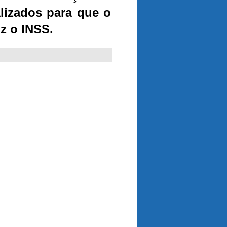
lizados para que o
z o INSS.