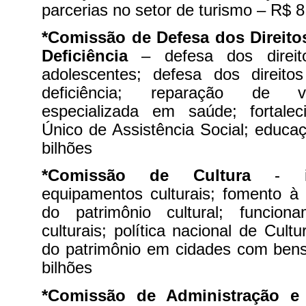
parcerias no setor de turismo – R$ 8
*Comissão de Defesa dos Direit
Deficiência
– defesa dos direi
adolescentes; defesa dos direit
deficiência; reparação de vi
especializada em saúde; fortale
Único de Assistência Social; educa
bilhões
*Comissão de Cultura
- i
equipamentos culturais; fomento à 
do patrimônio cultural; funcio
culturais; política nacional de Cult
do patrimônio em cidades com ben
bilhões
*Comissão de Administração e