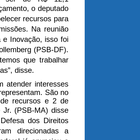
rçamento, o deputado
elecer recursos para
omissões.
Na reunião
e Inovação, isso foi
ollemberg (PSB-DF).
temos que trabalhar
as”, disse.
 atender interesses
 representam. São no
de recursos e 2 de
 Jr. (PSB-MA) disse
efesa dos Direitos
ram direcionadas a