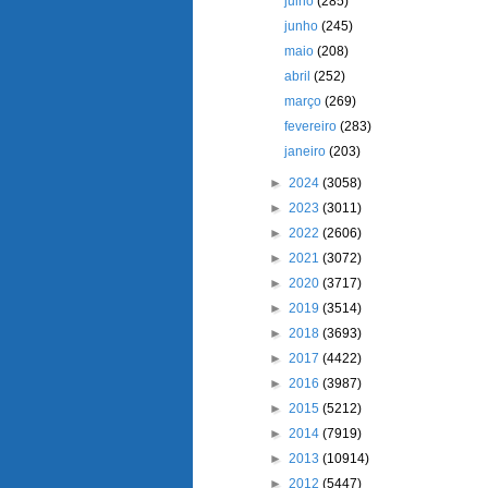
julho
(285)
junho
(245)
maio
(208)
abril
(252)
março
(269)
fevereiro
(283)
janeiro
(203)
►
2024
(3058)
►
2023
(3011)
►
2022
(2606)
►
2021
(3072)
►
2020
(3717)
►
2019
(3514)
►
2018
(3693)
►
2017
(4422)
►
2016
(3987)
►
2015
(5212)
►
2014
(7919)
►
2013
(10914)
►
2012
(5447)