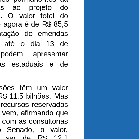
s ao projeto do
 O valor total do
é agora é de R$ 85,5
ntação de emendas
i até o dia 13 de
podem apresentar
as estaduais e de
sões têm um valor
R$ 11,5 bilhões. Mas
 recursos reservados
 vem, afirmando que
 com as consultorias
Senado, o valor,
ria ser de R$ 12,1