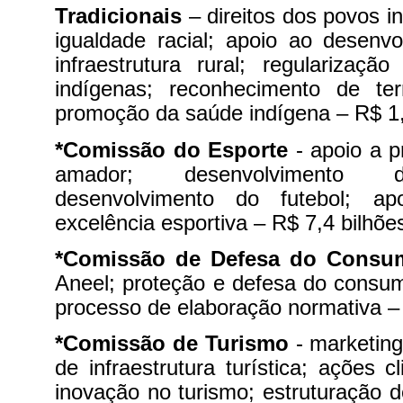
Tradicionais
– direitos dos povos in
igualdade racial; apoio ao desenvol
infraestrutura rural; regularizaçã
indígenas; reconhecimento de terr
promoção da saúde indígena – R$ 1,
*Comissão do Esporte
- apoio a 
amador; desenvolvimento d
desenvolvimento do futebol; ap
excelência esportiva – R$ 7,4 bilhõe
*Comissão de Defesa do Consu
Aneel; proteção e defesa do consumi
processo de elaboração normativa –
*Comissão de Turismo
- marketing
de infraestrutura turística; ações c
inovação no turismo; estruturação de