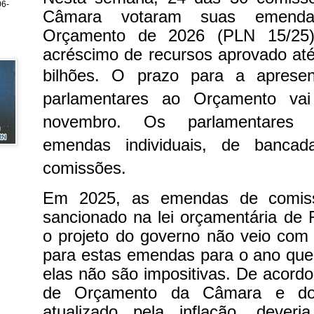
6-
Câmara votaram suas emenda
Orçamento de 2026 (PLN 15/25).
acréscimo de recursos aprovado at
bilhões.
O prazo para a aprese
parlamentares ao Orçamento va
novembro. Os parlamentares 
emendas individuais, de bancad
comissões.
Em 2025, as emendas de comis
sancionado na lei orçamentária de 
o projeto do governo não veio com
para estas emendas para o ano que
elas não são impositivas. De acordo
de Orçamento da Câmara e do 
atualizado pela inflação, deve