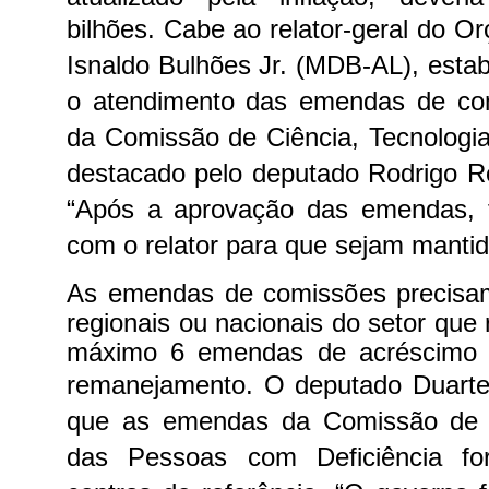
bilhões.
Cabe ao relator-geral do O
Isnaldo Bulhões Jr. (MDB-AL), estab
o atendimento das emendas de c
da Comissão de Ciência, Tecnologia 
destacado pelo deputado Rodrigo R
“Após a aprovação das emendas, 
com o relator para que sejam mantid
As emendas de comissões precisam
regionais ou nacionais do setor que
máximo 6 emendas de acréscimo 
remanejamento.
O deputado Duarte
que as emendas da Comissão de D
das Pessoas com Deficiência fo