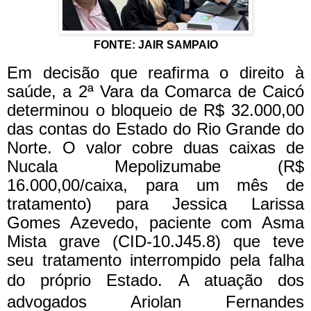
FONTE: JAIR SAMPAIO
Em decisão que reafirma o direito à
saúde, a 2ª Vara da Comarca de Caicó
determinou o bloqueio de R$ 32.000,00
das contas do Estado do Rio Grande do
Norte. O valor cobre duas caixas de
Nucala Mepolizumabe (R$
16.000,00/caixa, para um mês de
tratamento) para Jessica Larissa
Gomes Azevedo, paciente com Asma
Mista grave (CID-10.J45.8) que teve
seu tratamento interrompido pela falha
do próprio Estado.
A atuação dos
advogados Ariolan Fernandes