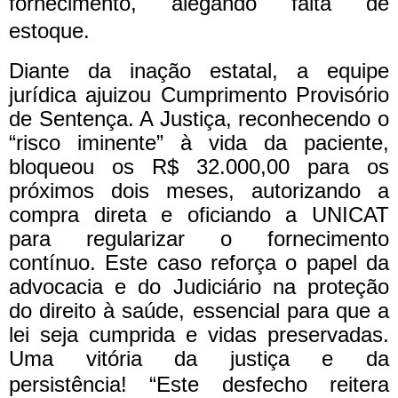
fornecimento, alegando falta de
estoque.
Diante da inação estatal, a equipe
jurídica ajuizou Cumprimento Provisório
de Sentença. A Justiça, reconhecendo o
“risco iminente” à vida da paciente,
bloqueou os R$ 32.000,00 para os
próximos dois meses, autorizando a
compra direta e oficiando a UNICAT
para regularizar o fornecimento
contínuo. Este caso reforça o papel da
advocacia e do Judiciário na proteção
do direito à saúde, essencial para que a
lei seja cumprida e vidas preservadas.
Uma vitória da justiça e da
persistência!
“Este desfecho reitera