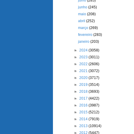
julho
(285)
junho
(245)
maio
(208)
abril
(252)
março
(269)
fevereiro
(283)
janeiro
(203)
►
2024
(3058)
►
2023
(3011)
►
2022
(2606)
►
2021
(3072)
►
2020
(3717)
►
2019
(3514)
►
2018
(3693)
►
2017
(4422)
►
2016
(3987)
►
2015
(5212)
►
2014
(7919)
►
2013
(10914)
►
2012
(5447)