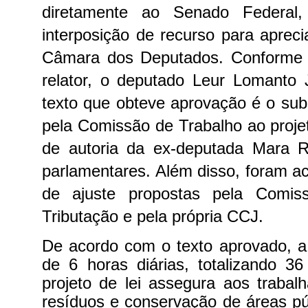
diretamente ao Senado Federal,
interposição de recurso para aprec
Câmara dos Deputados. Conforme
relator, o deputado Leur Lomanto 
texto que obteve aprovação é o subs
pela Comissão de Trabalho ao proj
de autoria da ex-deputada Mara 
parlamentares. Além disso, foram 
de ajuste propostas pela Comis
Tributação e pela própria CCJ.
De acordo com o texto aprovado, a 
de 6 horas diárias, totalizando 3
projeto de lei assegura aos trabal
resíduos e conservação de áreas púb