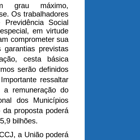
 em grau máximo,
se. Os trabalhadores
Previdência Social
especial, em virtude
sam comprometer sua
 garantias previstas
tação, cesta básica
rmos serão definidos
Importante ressaltar
ão a remuneração do
onal dos Municípios
 da proposta poderá
5,9 bilhões.
CCJ, a União poderá