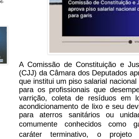
6-
A Comissão de Constituição e Jus
(CJJ) da Câmara dos Deputados apro
que institui um piso salarial naciona
para os profissionais que desemp
varrição, coleta de resíduos em l
acondicionamento de lixo e seu de
para aterros sanitários ou unid
comumente conhecidos como g
caráter terminativo, o projeto