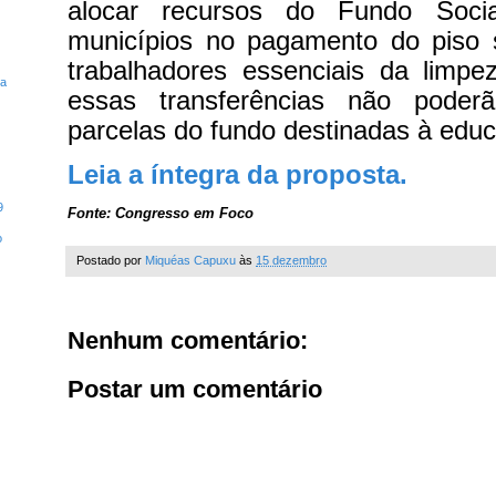
alocar recursos do Fundo Socia
municípios no pagamento do piso s
trabalhadores essenciais da limpe
ta
essas transferências não poder
parcelas do fundo destinadas à edu
Leia a íntegra da proposta.
9
Fonte: Congresso em Foco
o
Postado por
Miquéas Capuxu
às
15 dezembro
Nenhum comentário:
Postar um comentário