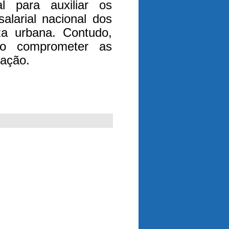
l para auxiliar os
alarial nacional dos
za urbana. Contudo,
ão comprometer as
cação.