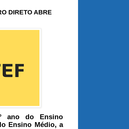
RO DIRETO ABRE
6º ano do Ensino
do Ensino Médio, a