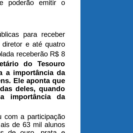
 e poderão emitir o
úblicas para receber
diretor e até quatro
plada receberão R$ 8
etário do Tesouro
a a importância da
ens. Ele aponta que
idas deles, quando
 a importância da
u com a participação
ais de 63 mil alunos
s de ouro, prata e