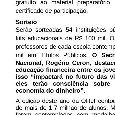
gratuito ao material preparatório
certificado de participação.
Sorteio
Serão sorteadas 54 instituições p
kits educacionais de R$ 100 mil. O 
professores de cada escola contem
mil em Títulos Públicos.
O Secr
Nacional, Rogério Ceron, destac
educação financeira entre os jov
isso “impactará no futuro das v
eles terão consciência sobre
economia do dinheiro”.
A edição deste ano da Olitef conto
de mais de 1,7 milhão de alunos. M
foram contemplados com medalha