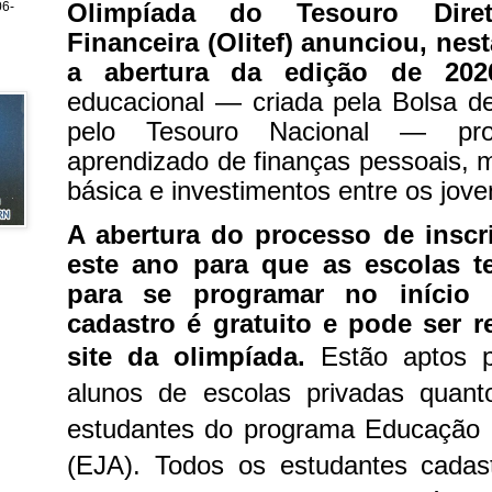
Olimpíada do Tesouro Dir
6-
Financeira (Olitef) anunciou, nest
a abertura da edição de 20
educacional — criada pela Bolsa de
pelo Tesouro Nacional — proc
aprendizado de finanças pessoais, m
básica e investimentos entre os jove
A abertura do processo de inscr
este ano para que as escolas 
para se programar no início 
cadastro é gratuito e pode ser r
site da olimpíada.
Estão aptos p
alunos de escolas privadas quant
estudantes do programa Educação 
(EJA). Todos os estudantes cadas