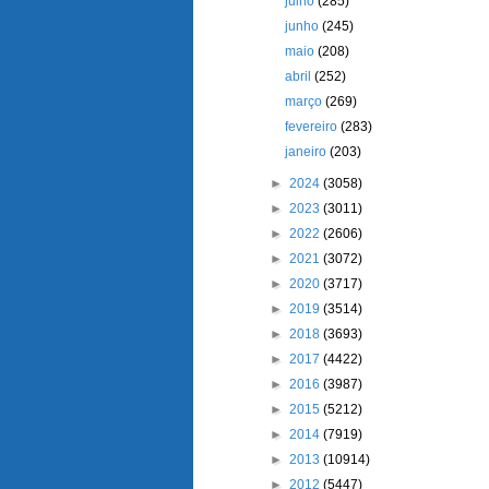
julho
(285)
junho
(245)
maio
(208)
abril
(252)
março
(269)
fevereiro
(283)
janeiro
(203)
►
2024
(3058)
►
2023
(3011)
►
2022
(2606)
►
2021
(3072)
►
2020
(3717)
►
2019
(3514)
►
2018
(3693)
►
2017
(4422)
►
2016
(3987)
►
2015
(5212)
►
2014
(7919)
►
2013
(10914)
►
2012
(5447)