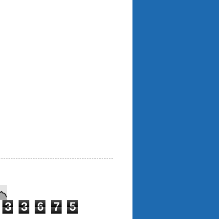
3
3
6
7
5