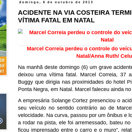
domingo, 6 de outubro de 2013
ACIDENTE NA VIA COSTEIRA TERM
VÍTIMA FATAL EM NATAL
Marcel Correia perdeu o controle do veícu
Natal/Anna Ruth/ Celu
Na manhã deste domingo (6) um grave acidente
deixou uma vítima fatal. Marcel Correia, 37 
Buggy que dirigia nas proximidades do hotel Pi
Ponta Negra, em Natal. Marcel faleceu ainda no 
A empresária Solange Cortez presenciou o acide
seu veículo no sentido contrário ao de Marce
velocidade. Na curva, passou por um ônibus e 
a rodar na pista, ele foi arremessado, bateu n
ficou imprensado entre o carro e o muro”, rela