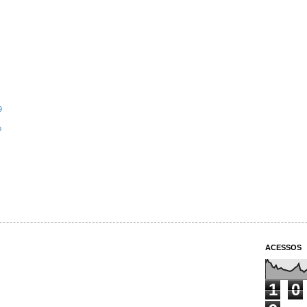
9
o
ACESSOS
1
0