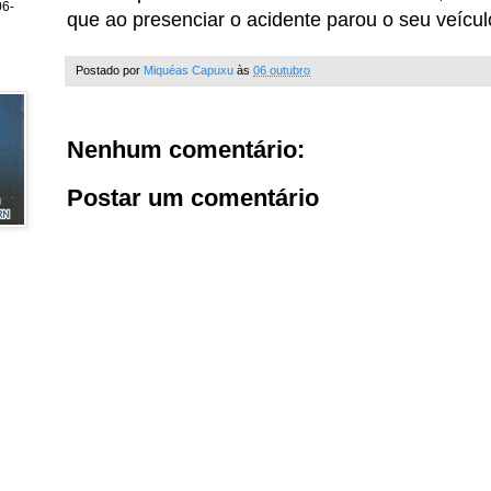
6-
que ao presenciar o acidente parou o seu veículo
Postado por
Miquéas Capuxu
às
06 outubro
Nenhum comentário:
Postar um comentário