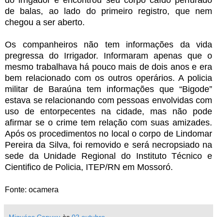
do irrigador e encontrou seu corpo caído perfurado
de balas, ao lado do primeiro registro, que nem
chegou a ser aberto.
Os companheiros não tem informações da vida
pregressa do Irrigador. Informaram apenas que o
mesmo trabalhava há pouco mais de dois anos e era
bem relacionado com os outros operários. A policia
militar de Baraúna tem informações que “Bigode”
estava se relacionando com pessoas envolvidas com
uso de entorpecentes na cidade, mas não pode
afirmar se o crime tem relação com suas amizades.
Após os procedimentos no local o corpo de Lindomar
Pereira da Silva, foi removido e será necropsiado na
sede da Unidade Regional do Instituto Técnico e
Cientifico de Policia, ITEP/RN em Mossoró.
Fonte: ocamera