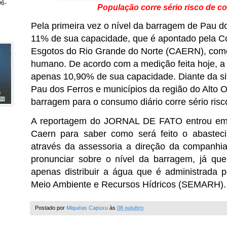
6-
População corre sério risco de 
Pela primeira vez o nível da barragem de Pau do
11% de sua capacidade, que é apontado pela 
Esgotos do Rio Grande do Norte (CAERN), como
humano. De acordo com a medição feita hoje, 
apenas 10,90% de sua capacidade. Diante da si
Pau dos Ferros e municípios da região do Alto
barragem para o consumo diário corre sério ris
A reportagem do JORNAL DE FATO entrou em 
Caern para saber como será feito o abastec
através da assessoria a direção da companhi
pronunciar sobre o nível da barragem, já que
apenas distribuir a água que é administrada p
Meio Ambiente e Recursos Hídricos (SEMARH).
Postado por
Miquéas Capuxu
às
08 outubro