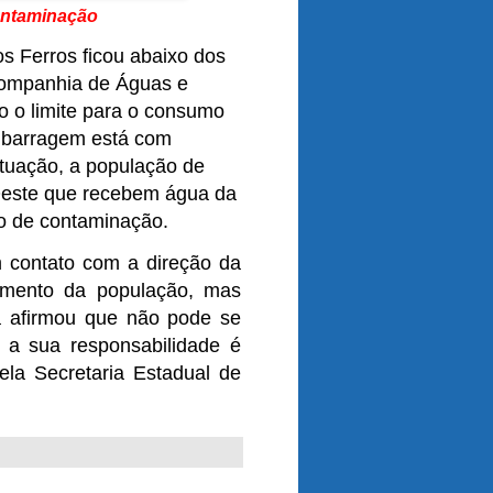
contaminação
s Ferros ficou abaixo dos
Companhia de Águas e
 o limite para o consumo
a barragem está com
tuação, a população de
 Oeste que recebem água da
co de contaminação.
contato com a direção da
imento da população, mas
a afirmou que não pode se
 a sua responsabilidade é
ela Secretaria Estadual de