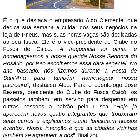
É o que destaca o empresário Aldo Clemente, que
dedica sua semana a cuidar dos seus negócios na
loja de Pneus, mas suas horas vagas são dedicadas
ao seu fusca. Ele é o vice-presidente do Clube do
Fusca de Caicó. “
A frequência foi ótima, e
homenageamos a nossa querida Nossa Senhora do
Rosário, por isso escolhemos essa data especial. No
ano passado, nós fizemos durante a Festa de
Sant’Ana para também homenagear nossa
padroeira
”, destacou Aldo. Para o odontólogo José
Bezerra, presidente do Clube do Fusca Caicó, os
passeios também tem servido para despertar em
outras pessoas a paixão pelo Fusca. “
Hoje já
aparecem novos quatro integrantes que trouxeram
seus carros e explicamos como funcionam nossos
eventos. Nossa intenção é que as cidades vizinhas
também se agreguem a nós
”, finalizou.