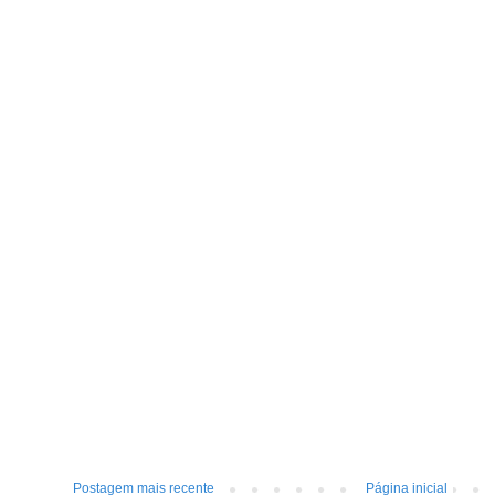
Postagem mais recente
Página inicial