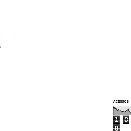
e
ACESSOS
1
0
8