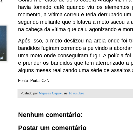
6-
havia tomado café quando viu os elementos
momento, a vítima correu e teria derrubado um
segundo meliante que pilotava a moto sacou a ar
na cabeça da vítima que caiu agonizando e morr
Após isso, a moto deslizou na areia onde foi tr
bandidos fugiram correndo a pé vindo a aborda
uma moto onde conseguiram fugir. A polícia foi 
e prender os bandidos que tem aterrorizado a 
alguns meses realizando uma série de assalto
Fonte: Portal CZN
Postado por
Miquéas Capuxu
às
16 outubro
Nenhum comentário:
Postar um comentário