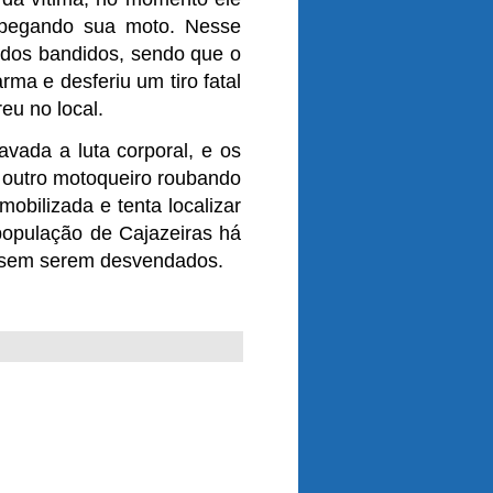
 pegando sua moto. Nesse
 dos bandidos, sendo que o
ma e desferiu um tiro fatal
eu no local.
avada a luta corporal, e os
r outro motoqueiro roubando
mobilizada e tenta localizar
população de Cajazeiras há
s sem serem desvendados.