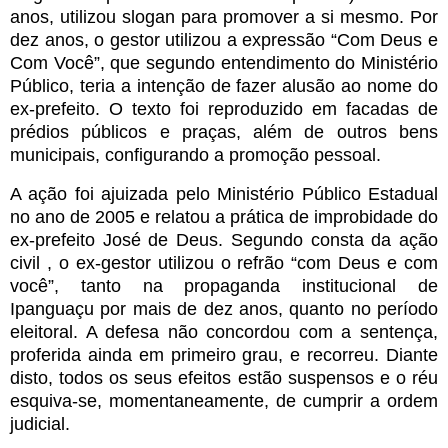
anos, utilizou slogan para promover a si mesmo. Por
dez anos, o gestor utilizou a expressão “Com Deus e
Com Você”, que segundo entendimento do Ministério
Público, teria a intenção de fazer alusão ao nome do
ex-prefeito. O texto foi reproduzido em facadas de
prédios públicos e praças, além de outros bens
municipais, configurando a promoção pessoal.
A ação foi ajuizada pelo Ministério Público Estadual
no ano de 2005 e relatou a prática de improbidade do
ex-prefeito José de Deus. Segundo consta da ação
civil , o ex-gestor utilizou o refrão “com Deus e com
você”, tanto na propaganda institucional de
Ipanguaçu por mais de dez anos, quanto no período
eleitoral. A defesa não concordou com a sentença,
proferida ainda em primeiro grau, e recorreu. Diante
disto, todos os seus efeitos estão suspensos e o réu
esquiva-se, momentaneamente, de cumprir a ordem
judicial.