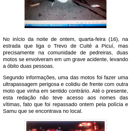
No início da noite de ontem, quarta-feira (16), na
estrada que liga o Trevo de Cuité a Picuí, mas
precisamente na comunidade de pedreiras, duas
motos se envolveram em um grave acidente, levando
a óbito duas pessoas.
Segundo informações, uma das motos foi fazer uma
ultrapassagem perigosa e colidiu de frente com outra
moto que vinha em sentido contrário. Até o presente,
esta redação não teve acesso aos nomes das
vítimas, fato que foi repassado ontem pela polícia e
Samu que se encontrava no local.