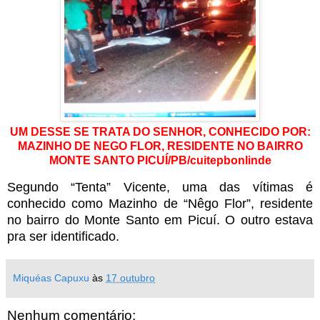
UM DESSE SE TRATA DO SENHOR, CONHECIDO POR:
MAZINHO DE NEGO FLOR, RESIDENTE NO BAIRRO
MONTE SANTO PICUÍ/PB/cuitepbonlinde
Segundo “Tenta” Vicente, uma das vítimas é
conhecido como Mazinho de “Nêgo Flor”, residente
no bairro do Monte Santo em Picuí. O outro estava
pra ser identificado.
Miquéas Capuxu
às
17 outubro
Nenhum comentário: