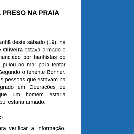
A PRESO NA PRAIA
anhã deste sábado (19), na
 Oliveira
estava armado e
enunciado por banhistas do
 pulou no mar para tentar
 Segundo o tenente Bonner,
mas pessoas que estavam na
tegrado em Operações de
 que um homem estaria
ol estaria armado.
BO
ra verificar a informação.