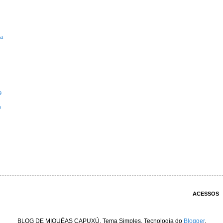
ta
9
o
ACESSOS
BLOG DE MIQUÉAS CAPUXÚ. Tema Simples. Tecnologia do
Blogger
.