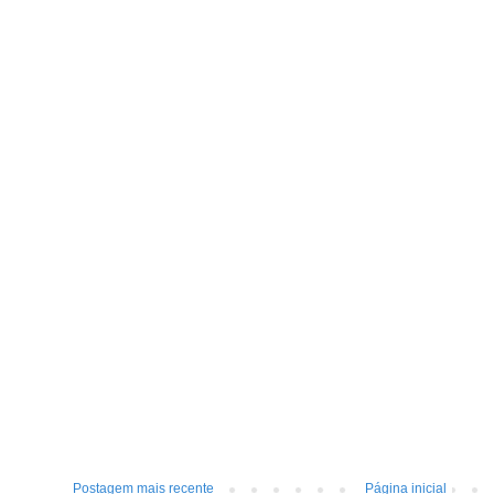
Postagem mais recente
Página inicial