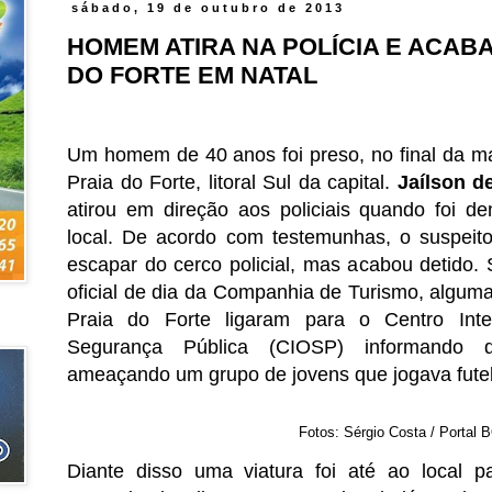
sábado, 19 de outubro de 2013
HOMEM ATIRA NA POLÍCIA E ACAB
DO FORTE EM NATAL
Um homem de 40 anos foi preso, no final da m
Praia do Forte, litoral Sul da capital.
Jaílson de
atirou em direção aos policiais quando foi d
local. De acordo com testemunhas, o suspeito
escapar do cerco policial, mas acabou detido.
oficial de dia da Companhia de Turismo, algu
Praia do Forte ligaram para o Centro In
Segurança Pública (CIOSP) informando
ameaçando um grupo de jovens que jogava futeb
Fotos: Sérgio Costa / Portal 
Diante disso uma viatura foi até ao local pa