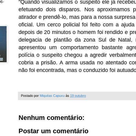
"Quando visualizamos o suspeito ele já recebe
6-
efetuando dois disparos. Nos aproximamos 
atirador e prendê-lo, mas para a nossa surpresa
oficial.
Um cerco policial foi feito com a aju
depois de 20 minutos o homem foi rendido e pre
delegacia de plantão da zona Sul de Natal, 
apresentou um comportamento bastante agr
polícia o suspeito chegou a agredir verbalme
cobria a prisão. A arma usada no atentado con
não foi encontrada, mas o conduzido foi autuado
Postado por
Miquéas Capuxu
às
19 outubro
Nenhum comentário:
Postar um comentário