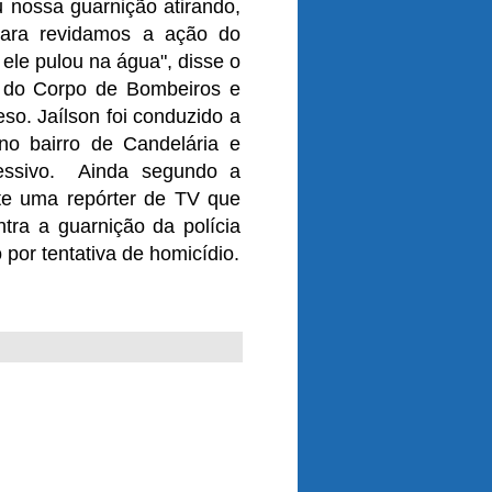
u nossa guarnição atirando,
para revidamos a ação do
 ele pulou na água", disse o
da do Corpo de Bombeiros e
so. Jaílson foi conduzido a
no bairro de Candelária e
essivo. Ainda segundo a
nte uma repórter de TV que
tra a guarnição da polícia
 por tentativa de homicídio.