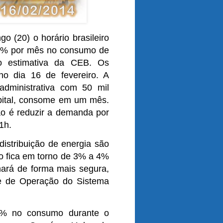
 (20) o horário brasileiro
,4% por mês no consumo de
ndo estimativa da CEB. Os
no dia 16 de fevereiro. A
administrativa com 50 mil
apital, consome em um mês.
ão é reduzir a demanda por
1h.
distribuição de energia são
o fica em torno de 3% a 4%
lhará de forma mais segura,
te de Operação do Sistema
4% no consumo durante o