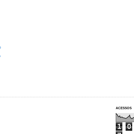
9
o
ACESSOS
1
0