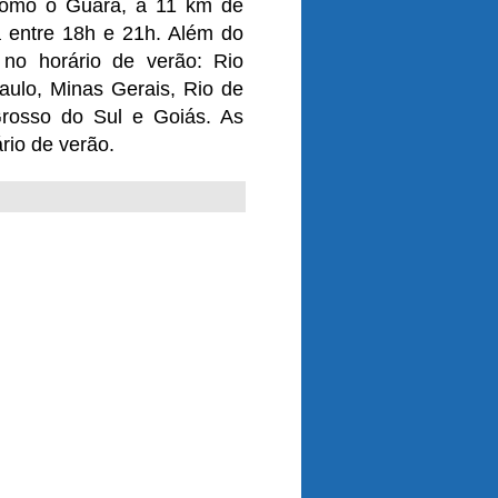
 como o Guará, a 11 km de
 entre 18h e 21h. Além do
s no horário de verão: Rio
aulo, Minas Gerais, Rio de
Grosso do Sul e Goiás. As
rio de verão.