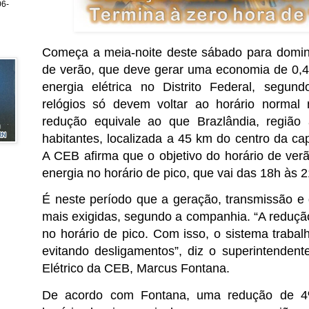
6-
Começa a meia-noite deste sábado para domingo
de verão, que deve gerar uma economia de 0
energia elétrica no Distrito Federal, segu
relógios só devem voltar ao horário normal 
redução equivale ao que Brazlândia, região 
habitantes, localizada a 45 km do centro da c
A CEB afirma que o objetivo do horário de ver
energia no horário de pico, que vai das 18h às 2
É neste período que a geração, transmissão e 
mais exigidas, segundo a companhia. “A reduçã
no horário de pico. Com isso, o sistema traba
evitando desligamentos”, diz o superintenden
Elétrico da CEB, Marcus Fontana.
De acordo com Fontana, uma redução de 