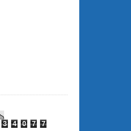
3
4
0
7
7