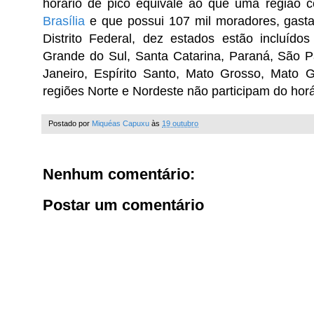
horário de pico equivale ao que uma região
Brasília
e que possui 107 mil moradores, gasta
Distrito Federal, dez estados estão incluído
Grande do Sul, Santa Catarina, Paraná, São P
Janeiro, Espírito Santo, Mato Grosso, Mato 
regiões Norte e Nordeste não participam do horá
Postado por
Miquéas Capuxu
às
19 outubro
Nenhum comentário:
Postar um comentário