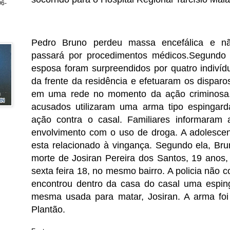
6-
Pedro Bruno perdeu massa encefálica e não
passará por procedimentos médicos.
Segundo 
esposa foram surpreendidos por quatro indiví
da frente da residência e efetuaram os dispar
em uma rede no momento da ação criminosa. 
acusados utilizaram uma arma tipo espingarda
ação contra o casal.
Familiares informaram 
envolvimento com o uso de droga. A adolescen
esta relacionado à vingança. Segundo ela, Bru
morte de Josiran Pereira dos Santos, 19 anos
sexta feira 18, no mesmo bairro. A policia não 
encontrou dentro da casa do casal uma esping
mesma usada para matar, Josiran. A arma foi
Plantão.