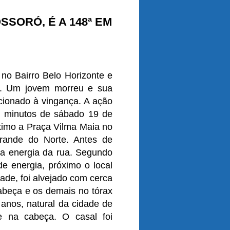
SORÓ, É A 148ª EM
no Bairro Belo Horizonte e
o. Um jovem morreu e sua
acionado à vingança.
A ação
0 minutos de sábado 19 de
ximo a Praça Vilma Maia no
Grande do Norte.
Antes de
 a energia da rua. Segundo
de energia, próximo o local
ade, foi alvejado com cerca
abeça e os demais no tórax
nos, natural da cidade de
e na cabeça. O casal foi
.