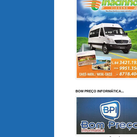
BOM PREÇO INFORMÁTICA...