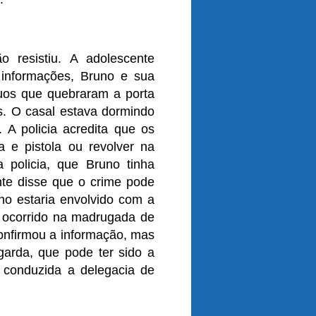
 resistiu. A adolescente
informações, Bruno e sua
duos que quebraram a porta
os. O casal estava dormindo
A policia acredita que os
 e pistola ou revolver na
a policia, que Bruno tinha
te disse que o crime pode
no estaria envolvido com a
, ocorrido na madrugada de
confirmou a informação, mas
arda, que pode ter sido a
 conduzida a delegacia de