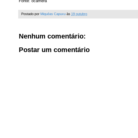
Fonte: ocamera
Postado por
Miquéas Capuxu
às
19 outubro
Nenhum comentário:
Postar um comentário