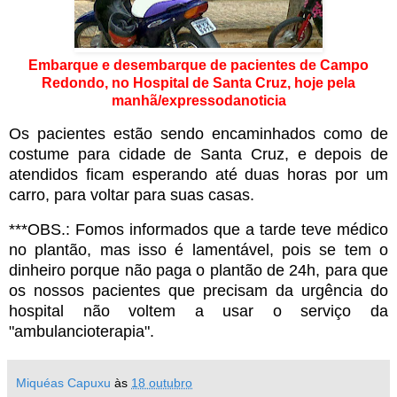
Embarque e desembarque de pacientes de Campo
Redondo, no Hospital de Santa Cruz, hoje pela
manhã/expressodanoticia
Os pacientes estão sendo encaminhados como de
costume para cidade de Santa Cruz, e depois de
atendidos ficam esperando até duas horas por um
carro, para voltar para suas casas.
***OBS.: Fomos informados que a tarde teve médico
no plantão, mas isso é lamentável, pois se tem o
dinheiro porque não paga o plantão de 24h, para que
os nossos pacientes que precisam da urgência do
hospital não voltem a usar o serviço da
"ambulancioterapia".
Miquéas Capuxu
às
18 outubro