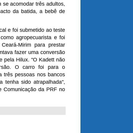
m se acomodar três adultos,
acto da batida, a bebê de
cal e foi submetido ao teste
 como agropecuarista e foi
 Ceará-Mirim para prestar
ntava fazer uma conversão
e pela Hilux. "O Kadett não
rsão. O carro foi para o
a três pessoas nos bancos
a tenha sido atrapalhada",
 de Comunicação da PRF no