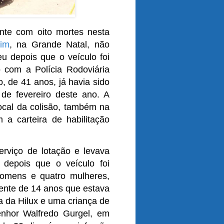
nte com oito mortes nesta
rim
, na Grande Natal, não
eu depois que o veículo foi
 com a Polícia Rodoviária
 de 41 anos, já havia sido
de fevereiro deste ano. A
ocal da colisão, também na
a carteira de habilitação
rviço de lotação e levava
depois que o veículo foi
 homens e quatro mulheres,
ente de 14 anos que estava
a da Hilux e uma criança de
enhor Walfredo Gurgel, em