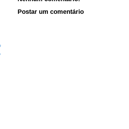
Postar um comentário
9
o