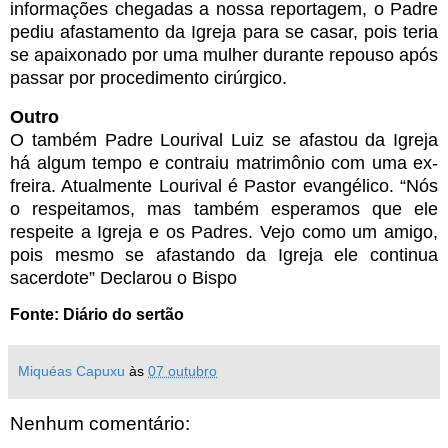
informações chegadas a nossa reportagem, o Padre
pediu afastamento da Igreja para se casar, pois teria
se apaixonado por uma mulher durante repouso após
passar por procedimento cirúrgico.
Outro
O também Padre Lourival Luiz se afastou da Igreja
há algum tempo e contraiu matrimônio com uma ex-
freira. Atualmente Lourival é Pastor evangélico. “Nós
o respeitamos, mas também esperamos que ele
respeite a Igreja e os Padres. Vejo como um amigo,
pois mesmo se afastando da Igreja ele continua
sacerdote” Declarou o Bispo
Fonte: Diário do sertão
Miquéas Capuxu
às
07 outubro
Nenhum comentário: