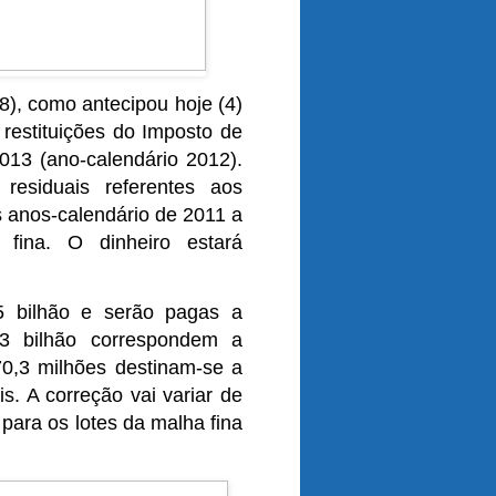
(8), como antecipou hoje (4)
 restituições do Imposto de
013 (ano-calendário 2012).
residuais referentes aos
s anos-calendário de 2011 a
 fina. O dinheiro estará
5 bilhão e serão pagas a
,43 bilhão correspondem a
70,3 milhões destinam-se a
is. A correção vai variar de
para os lotes da malha fina