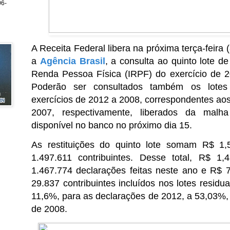
6-
A Receita Federal libera na próxima terça-feira 
a
Agência Brasil
, a consulta ao quinto lote de
Renda Pessoa Física (IRPF) do exercício de 2
Poderão ser consultados também os lotes 
exercícios de 2012 a 2008, correspondentes ao
2007, respectivamente, liberados da malha
disponível no banco no próximo dia 15.
As restituições do quinto lote somam R$ 1,
1.497.611 contribuintes. Desse total, R$ 1
1.467.774 declarações feitas neste ano e R$ 
29.837 contribuintes incluídos nos lotes residua
11,6%, para as declarações de 2012, a 53,03%, 
de 2008.