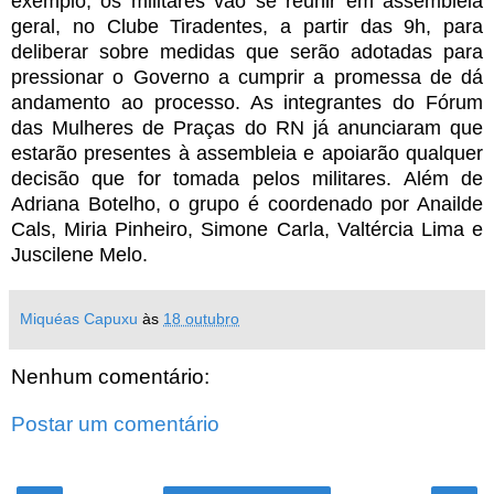
exemplo, os militares vão se reunir em assembleia
geral, no Clube Tiradentes, a partir das 9h, para
deliberar sobre medidas que serão adotadas para
pressionar o Governo a cumprir a promessa de dá
andamento ao processo. As integrantes do Fórum
das Mulheres de Praças do RN já anunciaram que
estarão presentes à assembleia e apoiarão qualquer
decisão que for tomada pelos militares. Além de
Adriana Botelho, o grupo é coordenado por Anailde
Cals, Miria Pinheiro, Simone Carla, Valtércia Lima e
Juscilene Melo.
Miquéas Capuxu
às
18 outubro
Nenhum comentário:
Postar um comentário