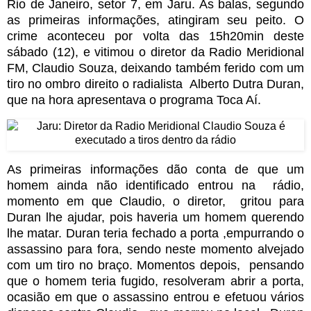
Rio de Janeiro, setor 7, em Jaru. As balas, segundo
as primeiras informações, atingiram seu peito.
O
crime aconteceu por volta das 15h20min deste
sábado (12), e vitimou o diretor da Radio Meridional
FM, Claudio Souza, deixando também ferido com um
tiro no ombro direito o radialista Alberto Dutra Duran,
que na hora apresentava o programa Toca Aí.
As primeiras informações dão conta de que um
homem ainda não identificado entrou na rádio,
momento em que Claudio, o diretor, gritou para
Duran lhe ajudar, pois haveria um homem querendo
lhe matar. Duran teria fechado a porta ,empurrando o
assassino para fora, sendo neste momento alvejado
com um tiro no braço.
Momentos depois, pensando
que o homem teria fugido, resolveram abrir a porta,
ocasião em que o assassino entrou e efetuou vários