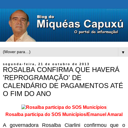
▼
segunda-feira, 21 de outubro de 2013
ROSALBA CONFIRMA QUE HAVERÁ
'REPROGRAMAÇÃO' DE
CALENDÁRIO DE PAGAMENTOS ATÉ
O FIM DO ANO
Rosalba participa do SOS Municípios/Emanuel Amaral
A governadora Rosalba Ciarlini confirmou que o