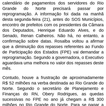
calendário de pagamentos dos servidores do Rio
Grande do Norte precisará passar por
reprogramação. A informação foi dada na manhã
desta segunda-feira (21), antes do SOS Municípios,
encontro de prefeitos com os presidentes da Câmara
dos Deputados, Henrique Eduardo Alves, e do
Senado, Renan Calheiros. Não há, no entanto, a
confirmação sobre datas. Rosalba voltou a afirmar
que a diminuição dos repasses referentes ao Fundo
de Participação dos Estados (FPE) vai demandar a
reprogramação. Segundo a governadora, o Executivo
aguardava uma melhora no valor dos repasses deste
mês.
Contudo, houve a frustração de aproximadamente
R$ 52 milhões na verba destinada ao Rio Grande do
Norte. Segundo o secretário de Planejamento e
Finanças do RN, Obery Rodrigues, as quedas
sucessivas no FPE no ano já chegam a R$ 300
milhões no Rio Grande do Norte. Para se pagar a