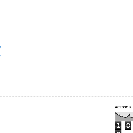
9
o
ACESSOS
1
0