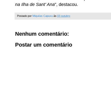
na Ilha de Sant’ Ana
”, destacou.
Postado por
Miquéas Capuxu
às
03 outubro
Nenhum comentário:
Postar um comentário