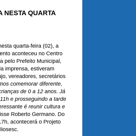
A NESTA QUARTA
esta quarta-feira (02), a
ento aconteceu no Centro
a pelo Prefeito Municipal,
da imprensa, estiveram
jo, vereadores, secretários
mos comemorar diferente,
rianças de 0 a 12 anos. Já
11h e prosseguindo a tarde
ressante é reunir cultura e
disse Roberto Germano. Do
17h, acontecerá o Projeto
liosesc.