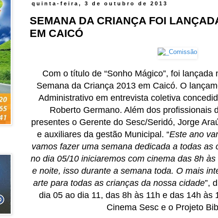
quinta-feira, 3 de outubro de 2013
SEMANA DA CRIANÇA FOI LANÇAD
EM CAICÓ
Com o título de “Sonho Mágico”, foi lançada n
Semana da Criança 2013 em Caicó. O lançam
Administrativo em entrevista coletiva concedid
Roberto Germano. Além dos profissionais 
presentes o Gerente do Sesc/Seridó, Jorge Araú
e auxiliares da gestão Municipal.
“
Este ano va
vamos fazer uma semana dedicada a todas as c
no dia 05/10 iniciaremos com cinema das 8h às 
e noite, isso durante a semana toda. O mais inte
arte para todas as crianças da nossa cidade
”, 
dia 05 ao dia 11, das 8h às 11h e das 14h às 
Cinema Sesc e o Projeto Bib