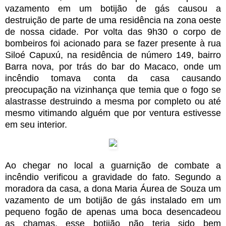
vazamento em um botijão de gás causou a
destruição de parte de uma residência na zona oeste
de nossa cidade. Por volta das 9h30 o corpo de
bombeiros foi acionado para se fazer presente à rua
Siloé Capuxú, na residência de número 149, bairro
Barra nova, por trás do bar do Macaco, onde um
incêndio tomava conta da casa causando
preocupação na vizinhança que temia que o fogo se
alastrasse destruindo a mesma por completo ou até
mesmo vitimando alguém que por ventura estivesse
em seu interior.
Ao chegar no local a guarnição de combate a
incêndio verificou a gravidade do fato. Segundo a
moradora da casa, a dona Maria Áurea de Souza um
vazamento de um botijão de gás instalado em um
pequeno fogão de apenas uma boca desencadeou
as chamas, esse botijão não teria sido bem