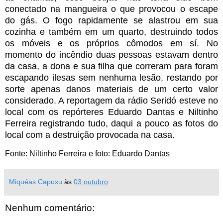
conectado na mangueira o que provocou o escape
do gás. O fogo rapidamente se alastrou em sua
cozinha e também em um quarto, destruindo todos
os móveis e os próprios cômodos em sí. No
momento do incêndio duas pessoas estavam dentro
da casa, a dona e sua filha que correram para foram
escapando ilesas sem nenhuma lesão, restando por
sorte apenas danos materiais de um certo valor
considerado. A reportagem da rádio Seridó esteve no
local com os repórteres Eduardo Dantas e Niltinho
Ferreira registrando tudo, daqui a pouco as fotos do
local com a destruição provocada na casa.
Fonte: Niltinho Ferreira e foto: Eduardo Dantas
Miquéas Capuxu
às
03 outubro
Nenhum comentário: