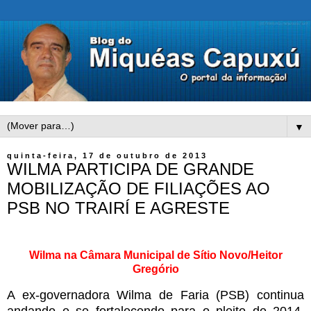
▼
quinta-feira, 17 de outubro de 2013
WILMA PARTICIPA DE GRANDE
MOBILIZAÇÃO DE FILIAÇÕES AO
PSB NO TRAIRÍ E AGRESTE
Wilma na Câmara Municipal de Sítio Novo/Heitor
G
regório
A ex-governadora Wilma de Faria (PSB) continua