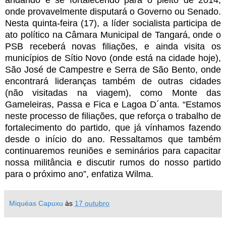
andando e se fortalecendo para o pleito de 2014,
onde provavelmente disputará o Governo ou Senado.
Nesta quinta-feira (17), a líder socialista participa de
ato político na Câmara Municipal de Tangará, onde o
PSB receberá novas filiações, e ainda visita os
municípios de Sítio Novo (onde está na cidade hoje),
São José de Campestre e Serra de São Bento, onde
encontrará lideranças também de outras cidades
(não visitadas na viagem), como Monte das
Gameleiras, Passa e Fica e Lagoa D´anta. “Estamos
neste processo de filiações, que reforça o trabalho de
fortalecimento do partido, que já vínhamos fazendo
desde o início do ano. Ressaltamos que também
continuaremos reuniões e seminários para capacitar
nossa militância e discutir rumos do nosso partido
para o próximo ano”, enfatiza Wilma.
Miquéas Capuxu
às
17 outubro