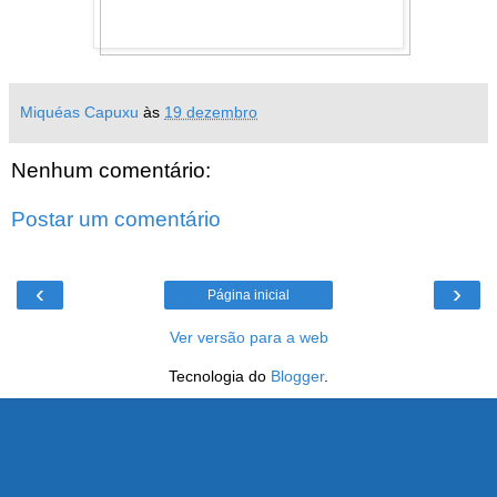
Miquéas Capuxu
às
19 dezembro
Nenhum comentário:
Postar um comentário
‹
›
Página inicial
Ver versão para a web
Tecnologia do
Blogger
.