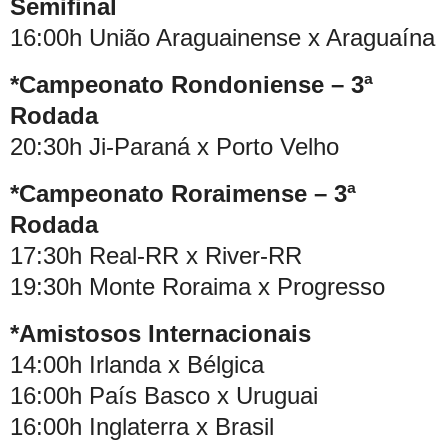
Semifinal
16:00h União Araguainense x Araguaína
*Campeonato Rondoniense – 3ª
Rodada
20:30h Ji-Paraná x Porto Velho
*Campeonato Roraimense – 3ª
Rodada
17:30h Real-RR x River-RR
19:30h Monte Roraima x Progresso
*Amistosos Internacionais
14:00h Irlanda x Bélgica
16:00h País Basco x Uruguai
16:00h Inglaterra x Brasil