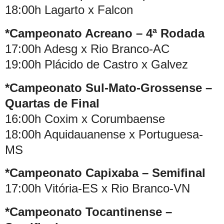
18:00h Lagarto x Falcon
*Campeonato Acreano – 4ª Rodada
17:00h Adesg x Rio Branco-AC
19:00h Plácido de Castro x Galvez
*Campeonato Sul-Mato-Grossense –
Quartas de Final
16:00h Coxim x Corumbaense
18:00h Aquidauanense x Portuguesa-
MS
*Campeonato Capixaba – Semifinal
17:00h Vitória-ES x Rio Branco-VN
*Campeonato Tocantinense –