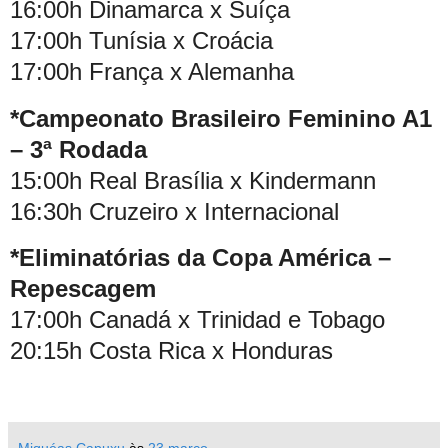
16:00h Dinamarca x Suíça
17:00h Tunísia x Croácia
17:00h França x Alemanha
*Campeonato Brasileiro Feminino A1
– 3ª Rodada
15:00h Real Brasília x Kindermann
16:30h Cruzeiro x Internacional
*Eliminatórias da Copa América –
Repescagem
17:00h Canadá x Trinidad e Tobago
20:15h Costa Rica x Honduras