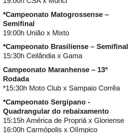
19:00h CSA x Murici
*Campeonato Matogrossense –
Semifinal
19:00h União x Mixto
*Campeonato Brasiliense – Semifinal
15:30h Ceilândia x Gama
Campeonato Maranhense – 13ª
Rodada
*15:30h Moto Club x Sampaio Corrêa
*Campeonato Sergipano -
Quadrangular do rebaixamento
15:15h América de Propriá x Gloriense
16:00h Carmópolis x Olímpico