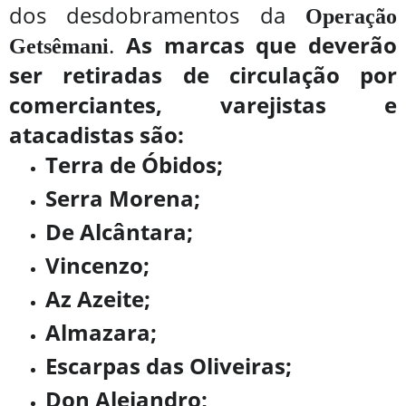
dos desdobramentos da
Operação
.
As marcas que deverão
Getsêmani
ser retiradas de circulação por
comerciantes, varejistas e
atacadistas são:
Terra de Óbidos;
Serra Morena;
De Alcântara;
Vincenzo;
Az Azeite;
Almazara;
Escarpas das Oliveiras;
Don Alejandro;