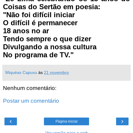
Coisas do Sertão em poesia:
"Não foi difícil iniciar
O difícil é permanecer
18 anos no ar
Tendo sempre o que dizer
Divulgando a nossa cultura
No programa de TV."
Miquéas Capuxu
às
21 novembro
Nenhum comentário:
Postar um comentário
‹
›
Página inicial
Ver versão para a web