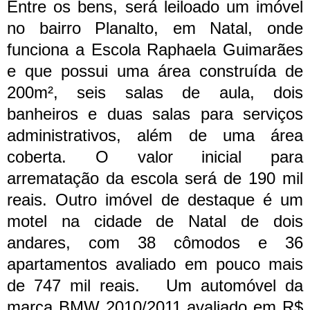
Entre os bens, será leiloado um imóvel
no bairro Planalto, em Natal, onde
funciona a Escola Raphaela Guimarães
e que possui uma área construída de
200m², seis salas de aula, dois
banheiros e duas salas para serviços
administrativos, além de uma área
coberta. O valor inicial para
arrematação da escola será de 190 mil
reais. Outro imóvel de destaque é um
motel na cidade de Natal de dois
andares, com 38 cômodos e 36
apartamentos avaliado em pouco mais
de 747 mil reais.
Um automóvel da
marca BMW 2010/2011 avaliado em R$