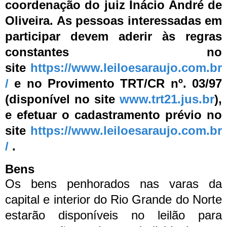
coordenação do juiz Inácio André de
Oliveira. As pessoas interessadas em
participar devem aderir às regras
constantes no
site
https://www.leiloesaraujo.com.br
/
e no Provimento TRT/CR nº. 03/97
(disponível no site
www.trt21.jus.br
),
e efetuar o cadastramento prévio no
site
https://www.leiloesaraujo.com.br
/
.
Bens
Os bens penhorados nas varas da
capital e interior do Rio Grande do Norte
estarão disponíveis no leilão para