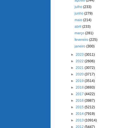
agosto
(244)
julho
(233)
junho
(279)
maio
(214)
abril
(233)
março
(281)
fevereiro
(225)
janeiro
(300)
►
2023
(3011)
►
2022
(2606)
►
2021
(3072)
►
2020
(3717)
►
2019
(3514)
►
2018
(3693)
►
2017
(4422)
►
2016
(3987)
►
2015
(5212)
►
2014
(7919)
►
2013
(10914)
►
2012
(5447)