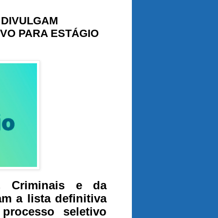
N DIVULGAM
VO PARA ESTÁGIO
, Criminais e da
 a lista definitiva
processo seletivo