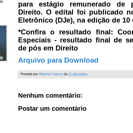
6-
para estágio remunerado de 
Direito. O edital foi publicado n
Eletrônico (DJe), na edição de 1
*Confira o resultado final:
Coo
Especiais - resultado final de s
de pós em Direito
Arquivo para Download
Postado por
Miquéas Capuxu
às
11 dezembro
Nenhum comentário:
Postar um comentário