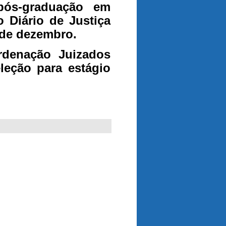
pós-graduação em
o Diário de Justiça
0 de dezembro.
rdenação Juizados
eleção para estágio